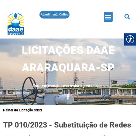
Atendimento Online
LICITAÇÕES DAAE
ARARAQUARA-SP
Entre em contato caso tenha alguma dúvida
Painel da Licitação sdsd
TP 010/2023 - Substituição de Redes