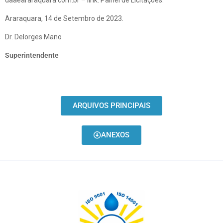
daaeararaquara.com.br – link: Painel de Licitações.
Araraquara, 14 de Setembro de 2023.
Dr. Delorges Mano
Superintendente
ARQUIVOS PRINCIPAIS
ANEXOS