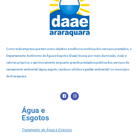
Como toda empresa que tem como objetivo a melhoria contínua dos serviços prestados, o
Departamento Autônomo de Água e Esgotos (Daae) busca, por meio da missão, visão e
valores próprios, o aprimoramento enquanto grande prestadora pública dos serviços de
saneamento ambiental (água, esgoto, resíduos sólidos e gestão ambiental) no município
de Araraquara.
Água e
Esgotos
Tratamento de Água e Esgotos