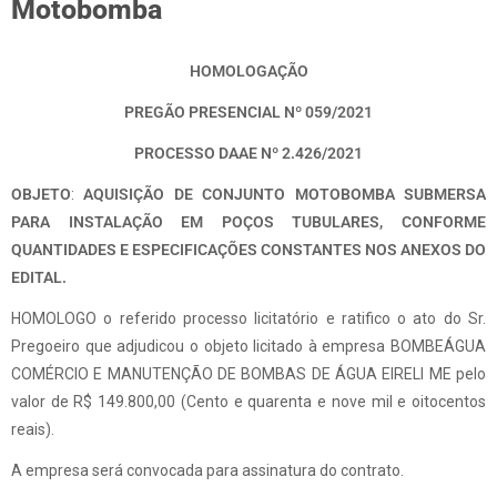
Motobomba
HOMOLOGAÇÃO
PREGÃO PRESENCIAL Nº 059/2021
PROCESSO DAAE Nº 2.426/2021
OBJETO
:
AQUISIÇÃO DE CONJUNTO MOTOBOMBA SUBMERSA
PARA INSTALAÇÃO EM POÇOS TUBULARES, CONFORME
QUANTIDADES E ESPECIFICAÇÕES CONSTANTES NOS ANEXOS DO
EDITAL.
HOMOLOGO o referido processo licitatório e ratifico o ato do Sr.
Pregoeiro que adjudicou o objeto licitado à empresa BOMBEÁGUA
COMÉRCIO E MANUTENÇÃO DE BOMBAS DE ÁGUA EIRELI ME pelo
valor de R$ 149.800,00 (Cento e quarenta e nove mil e oitocentos
reais).
A empresa será convocada para assinatura do contrato.