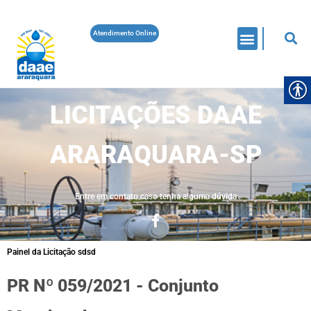
Atendimento Online
LICITAÇÕES DAAE
ARARAQUARA-SP
Entre em contato caso tenha alguma dúvida
Painel da Licitação sdsd
PR Nº 059/2021 - Conjunto