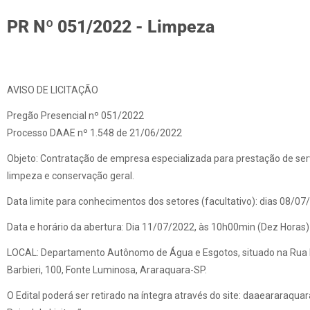
PR Nº 051/2022 - Limpeza
AVISO DE LICITAÇÃO
Pregão Presencial nº 051/2022
Processo DAAE nº 1.548 de 21/06/2022
Objeto: Contratação de empresa especializada para prestação de ser
limpeza e conservação geral.
Data limite para conhecimentos dos setores (facultativo): dias 08/07
Data e horário da abertura: Dia 11/07/2022, às 10h00min (Dez Horas)
LOCAL: Departamento Autônomo de Água e Esgotos, situado na Rua
Barbieri, 100, Fonte Luminosa, Araraquara-SP.
O Edital poderá ser retirado na íntegra através do site: daaeararaquara