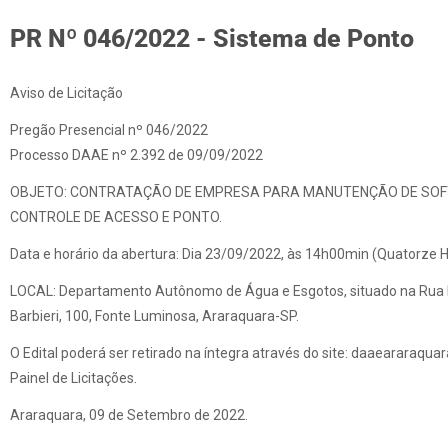
PR Nº 046/2022 - Sistema de Ponto
Aviso de Licitação
Pregão Presencial nº 046/2022
Processo DAAE nº 2.392 de 09/09/2022
OBJETO: CONTRATAÇÃO DE EMPRESA PARA MANUTENÇÃO DE SO
CONTROLE DE ACESSO E PONTO.
Data e horário da abertura: Dia 23/09/2022, às 14h00min (Quatorze 
LOCAL: Departamento Autônomo de Água e Esgotos, situado na Rua
Barbieri, 100, Fonte Luminosa, Araraquara-SP.
O Edital poderá ser retirado na íntegra através do site: daaeararaquara
Painel de Licitações.
Araraquara, 09 de Setembro de 2022.