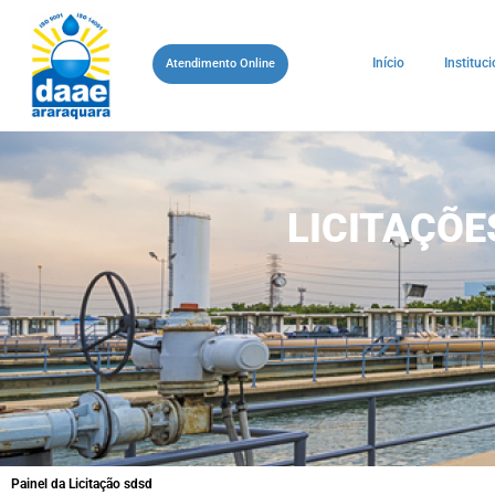
Início
Instituci
Atendimento Online
LICITAÇÕ
Painel da Licitação sdsd