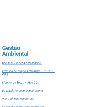
Gestão
Ambiental
Recursos Hídricos e Mananciais
Previsão de Tempo Araraquara – CPTEC –
INPE
Monitor de Secas – ANA GOV
Educação Ambiental Institucional
Visita Técnica Monitorada
Dados Pluviométricos Araraquara –