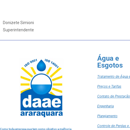
Donizete Simioni
Superintendente
Água e
Esgotos
Tratamento de Água 
Preços e Tarifas
Contato de Prestação
Engenharia
Planejamento
Controle de Perdas e 
Como toda empresa que tem como objetivo a melhoria