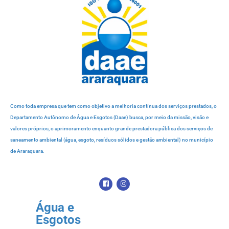
Como toda empresa que tem como objetivo a melhoria contínua dos serviços prestados, o
Departamento Autônomo de Água e Esgotos (Daae) busca, por meio da missão, visão e
valores próprios, o aprimoramento enquanto grande prestadora pública dos serviços de
saneamento ambiental (água, esgoto, resíduos sólidos e gestão ambiental) no município
de Araraquara.
Água e
Esgotos