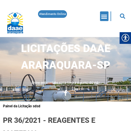
Atendimento Online
LICITAÇÕES DAAE
ARARAQUARA-SP
Entre em contato caso tenha alguma dúvida
Painel da Licitação sdsd
PR 36/2021 - REAGENTES E