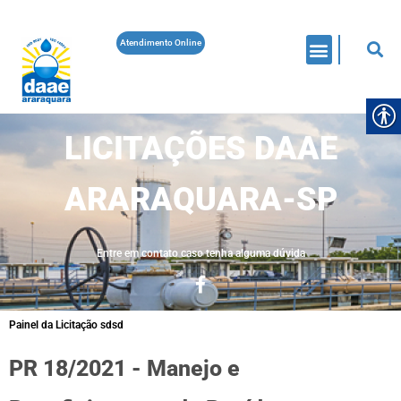
Atendimento Online
LICITAÇÕES DAAE
ARARAQUARA-SP
Entre em contato caso tenha alguma dúvida
Painel da Licitação sdsd
PR 18/2021 - Manejo e