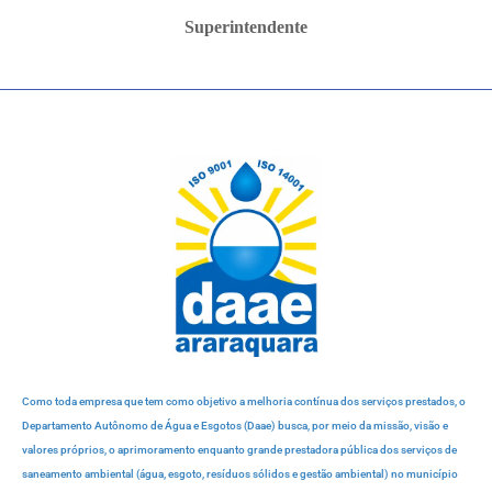
Superintendente
Como toda empresa que tem como objetivo a melhoria contínua dos serviços prestados, o
Departamento Autônomo de Água e Esgotos (Daae) busca, por meio da missão, visão e
valores próprios, o aprimoramento enquanto grande prestadora pública dos serviços de
saneamento ambiental (água, esgoto, resíduos sólidos e gestão ambiental) no município