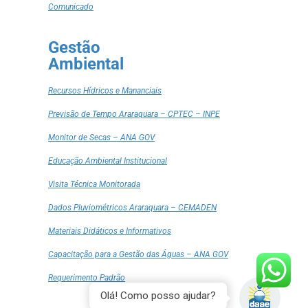
Comunicado
Gestão
Ambiental
Recursos Hídricos e Mananciais
Previsão de Tempo Araraquara – CPTEC – INPE
Monitor de Secas – ANA GOV
Educação Ambiental Institucional
Visita Técnica Monitorada
Dados Pluviométricos Araraquara – CEMADEN
Materiais Didáticos e Informativos
Capacitação para a Gestão das Águas – ANA GOV
Requerimento Padrão
Olá! Como posso ajudar?