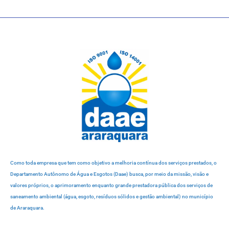
Como toda empresa que tem como objetivo a melhoria contínua dos serviços prestados, o
Departamento Autônomo de Água e Esgotos (Daae) busca, por meio da missão, visão e
valores próprios, o aprimoramento enquanto grande prestadora pública dos serviços de
saneamento ambiental (água, esgoto, resíduos sólidos e gestão ambiental) no município
de Araraquara.