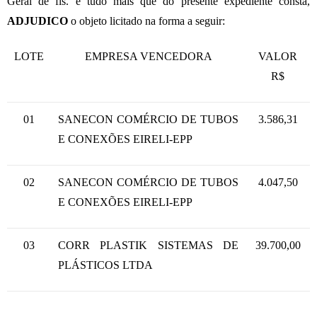
Geral de fls. e tudo mais que do presente expediente consta,
ADJUDICO
o objeto licitado na forma a seguir:
LOTE
EMPRESA VENCEDORA
VALOR
R$
01
SANECON COMÉRCIO DE TUBOS
3.586,31
E CONEXÕES EIRELI-EPP
02
SANECON COMÉRCIO DE TUBOS
4.047,50
E CONEXÕES EIRELI-EPP
03
CORR PLASTIK SISTEMAS DE
39.700,00
PLÁSTICOS LTDA