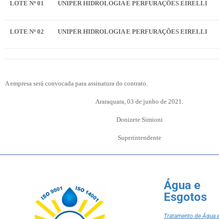
LOTE Nº 01
UNIPER HIDROLOGIA E PERFURAÇÕES EIRELLI
LOTE Nº 02
UNIPER HIDROLOGIA E PERFURAÇÕES EIRELLI
A empresa será convocada para assinatura do contrato.
Araraquara, 03 de junho de 2021.
Donizete Simioni
Superintendente
Água e
Esgotos
Tratamento de Água 