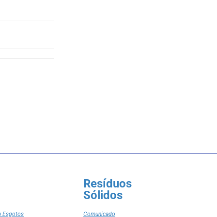
Resíduos
Sólidos
e Esgotos
Comunicado