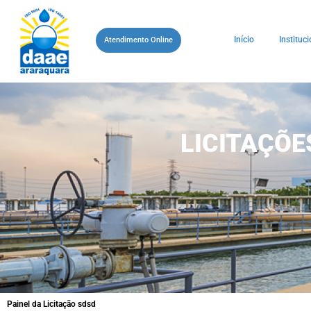
Início
Instituci
Atendimento Online
LICITAÇÕ
Painel da Licitação sdsd