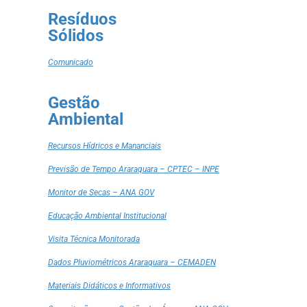
Resíduos
Sólidos
Comunicado
Gestão
Ambiental
Recursos Hídricos e Mananciais
Previsão de Tempo Araraquara – CPTEC – INPE
Monitor de Secas – ANA GOV
Educação Ambiental Institucional
Visita Técnica Monitorada
Dados Pluviométricos Araraquara – CEMADEN
Materiais Didáticos e Informativos