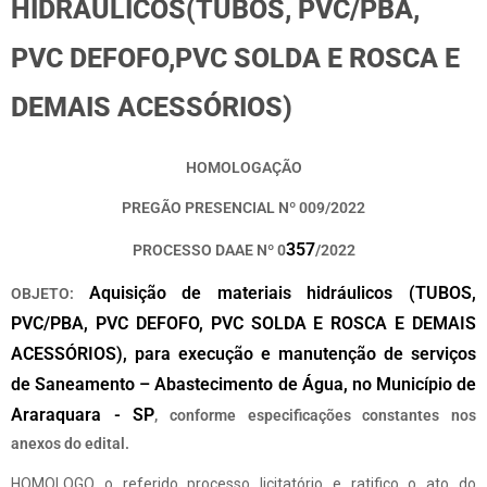
HIDRÁULICOS(TUBOS, PVC/PBA,
PVC DEFOFO,PVC SOLDA E ROSCA E
DEMAIS ACESSÓRIOS)
HOMOLOGAÇÃO
PREGÃO PRESENCIAL Nº 009/2022
357
PROCESSO DAAE Nº 0
/2022
Aquisição de materiais hidráulicos (TUBOS,
OBJETO:
PVC/PBA, PVC DEFOFO, PVC SOLDA E ROSCA E DEMAIS
ACESSÓRIOS), para execução e manutenção de serviços
de Saneamento – Abastecimento de Água, no Município de
Araraquara - SP
, conforme especificações constantes nos
anexos do edital.
HOMOLOGO o referido processo licitatório e ratifico o ato do