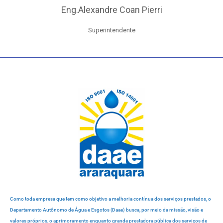
Eng.Alexandre Coan Pierri
Superintendente
Como toda empresa que tem como objetivo a melhoria contínua dos serviços prestados, o
Departamento Autônomo de Água e Esgotos (Daae) busca, por meio da missão, visão e
valores próprios, o aprimoramento enquanto grande prestadora pública dos serviços de