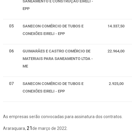
SANEAMENTO E CONSTRUÇÃO EIRELI -
EPP
05
SANECON COMÉRCIO DE TUBOS E
14.337,50
CONEXÕES EIRELI - EPP
06
GUIMARÃES E CASTRO COMÉRCIO DE
22.964,00
MATERIAIS PARA SANEAMENTO LTDA -
ME
07
SANECON COMÉRCIO DE TUBOS E
2.925,00
CONEXÕES EIRELI - EPP
As empresas serão convocadas para assinatura dos contratos.
21
Araraquara,
de março de 2022.