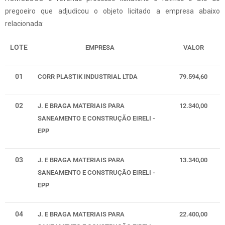
pregoeiro que adjudicou o objeto licitado a empresa abaixo
relacionada:
LOTE
EMPRESA
VALOR
01
CORR PLASTIK INDUSTRIAL LTDA
79.594,60
02
J. E BRAGA MATERIAIS PARA
12.340,00
SANEAMENTO E CONSTRUÇÃO EIRELI -
EPP
03
J. E BRAGA MATERIAIS PARA
13.340,00
SANEAMENTO E CONSTRUÇÃO EIRELI -
EPP
04
J. E BRAGA MATERIAIS PARA
22.400,00