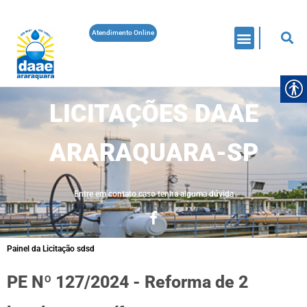
Atendimento Online
LICITAÇÕES DAAE
ARARAQUARA-SP
Entre em contato caso tenha alguma dúvida
Painel da Licitação sdsd
PE Nº 127/2024 - Reforma de 2