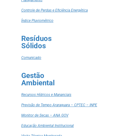
Planejamento
Controle de Perdas e Eficiência Energética
Índice Pluviométrico
Resíduos
Sólidos
Comunicado
Gestão
Ambiental
Recursos Hídricos e Mananciais
Previsão de Tempo Araraquara – CPTEC – INPE
Monitor de Secas – ANA GOV
Educação Ambiental Institucional