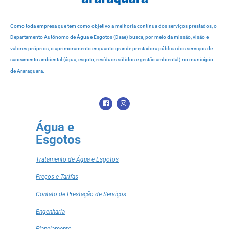
Como toda empresa que tem como objetivo a melhoria contínua dos serviços prestados, o
Departamento Autônomo de Água e Esgotos (Daae) busca, por meio da missão, visão e
valores próprios, o aprimoramento enquanto grande prestadora pública dos serviços de
saneamento ambiental (água, esgoto, resíduos sólidos e gestão ambiental) no município
de Araraquara.
Água e
Esgotos
Tratamento de Água e Esgotos
Preços e Tarifas
Contato de Prestação de Serviços
Engenharia