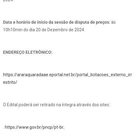
Data e horário de início da sessão de disputa de preços:
às
10h10min do dia 20 de Dezembro de 2024.
ENDEREÇO ELETRÔNICO:
https://araraquaradaae.eportal.net.br/portal_licitacoes_externo_irr
estrito/
O Edital poderá ser retirado na íntegra através dos sites:
.
https://www.gov.br/pncp/pt-br
;