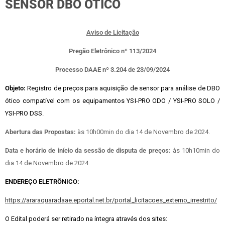
SENSOR DBO ÓTICO
Aviso de Licitação
Pregão Eletrônico nº 113/2024
Processo DAAE nº 3.204 de 23/09/2024
Objeto:
Registro de preços para aquisição de sensor para análise de DBO
ótico compatível com os equipamentos YSI-PRO ODO / YSI-PRO SOLO /
YSI-PRO DSS.
Abertura das Propostas:
às 10h00min do dia 14 de Novembro de 2024.
Data e horário de início da sessão de disputa de preços:
às 10h10min do
dia 14 de Novembro de 2024.
ENDEREÇO ELETRÔNICO:
https://araraquaradaae.eportal.net.br/portal_licitacoes_externo_irrestrito/
O Edital poderá ser retirado na íntegra através dos sites: