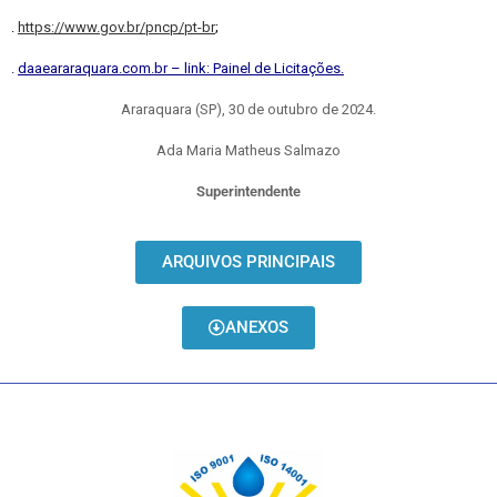
.
https://www.gov.br/pncp/pt-br
;
.
daaeararaquara.com.br – link: Painel de Licitações.
Araraquara (SP), 30 de outubro de 2024.
Ada Maria Matheus Salmazo
Superintendente
ARQUIVOS PRINCIPAIS
ANEXOS