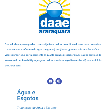
Como toda empresa que tem como objetivo a melhoria contínua dos serviços prestados, o
Departamento Autônomo de Água e Esgotos (Daae) busca, por meio da missão, visão e
valores próprios, o aprimoramento enquanto grande prestadora pública dos serviços de
saneamento ambiental (água, esgoto, resíduos sólidos e gestão ambiental) no município
de Araraquara.
Água e
Esgotos
Tratamento de Água e Esgotos