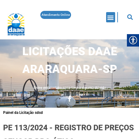
Atendimento Online
LICITAÇÕES DAAE
ARARAQUARA-SP
Entre em contato caso tenha alguma dúvida
Painel da Licitação sdsd
PE 113/2024 - REGISTRO DE PREÇOS