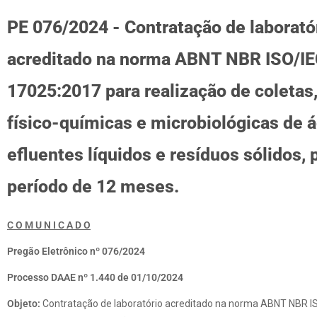
PE 076/2024 - Contratação de laborató
acreditado na norma ABNT NBR ISO/I
17025:2017 para realização de coletas,
físico-químicas e microbiológicas de á
efluentes líquidos e resíduos sólidos,
período de 12 meses.
C O M U N I C A D O
Pregão Eletrônico nº 076/2024
Processo DAAE nº 1.440 de 01/10/2024
Objeto:
Contratação de laboratório acreditado na norma ABNT NBR I