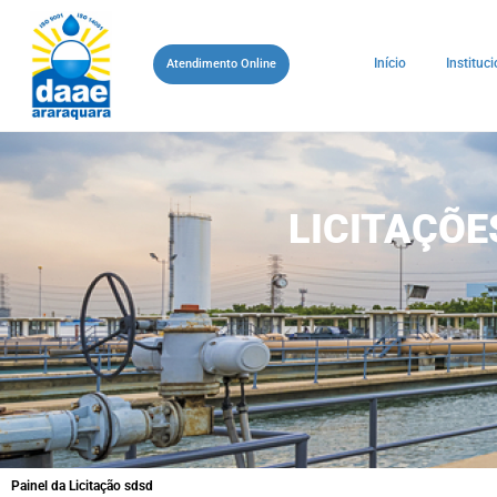
Início
Instituci
Atendimento Online
LICITAÇÕ
Painel da Licitação sdsd