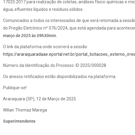
17025:2017 para realização de coletas, análises físico-químicas e mic
água, efluentes líquidos e resíduos sólidos.
Comunicados a todos os interessados de que será retomada a sessão
do Pregão Eletrônico nº 076/2024, que está agendada para acontece
março de 2025 às 09h30min.
O link da plataforma onde ocorrerá a sessão:
https://araraquaradaae.eportal.net.br/portal_licitacoes_externo_irres
Número da Identificação do Processo: ID 2025/000028.
Os anexos retificados estão disponibilizados na plataforma.
Publique-se!
Araraquara (SP), 12 de Março de 2025.
Wilian Thomaz Marega
Superintendente