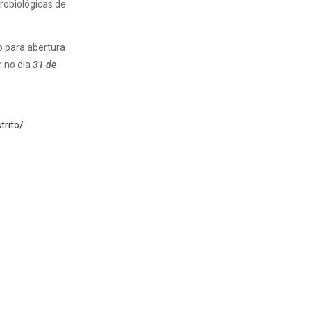
robiológicas de
 para abertura
r no dia
31 de
trito/