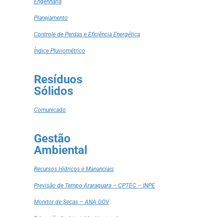
Engenharia
Planejamento
Controle de Perdas e Eficiência Energética
Índice Pluviométrico
Resíduos
Sólidos
Comunicado
Gestão
Ambiental
Recursos Hídricos e Mananciais
Previsão de Tempo Araraquara – CPTEC – INPE
Monitor de Secas – ANA GOV