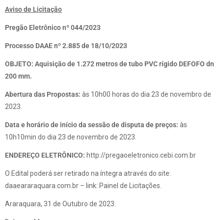
Aviso de Licitação
Pregão Eletrônico nº 044/2023
Processo DAAE nº 2.885 de 18/10/2023
OBJETO: Aquisição de 1.272 metros de tubo PVC rígido DEFOFO dn
200 mm
.
Abertura das Propostas:
às 10h00 horas do dia 23 de novembro de
2023.
Data e horário de início da sessão de disputa de preços:
às
10h10min do dia 23 de novembro de 2023.
ENDEREÇO ELETRÔNICO:
http://pregaoeletronico.cebi.com.br
O Edital poderá ser retirado na íntegra através do site:
daaeararaquara.com.br – link: Painel de Licitações.
Araraquara, 31 de Outubro de 2023.