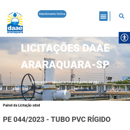
Atendimento Online
LICITAÇÕES DAAE
ARARAQUARA-SP
Entre em contato caso tenha alguma dúvida
Painel da Licitação sdsd
PE 044/2023 - TUBO PVC RÍGIDO