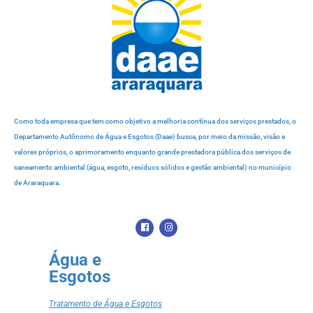
Como toda empresa que tem como objetivo a melhoria contínua dos serviços prestados, o
Departamento Autônomo de Água e Esgotos (Daae) busca, por meio da missão, visão e
valores próprios, o aprimoramento enquanto grande prestadora pública dos serviços de
saneamento ambiental (água, esgoto, resíduos sólidos e gestão ambiental) no município
de Araraquara.
Água e
Esgotos
Tratamento de Água e Esgotos