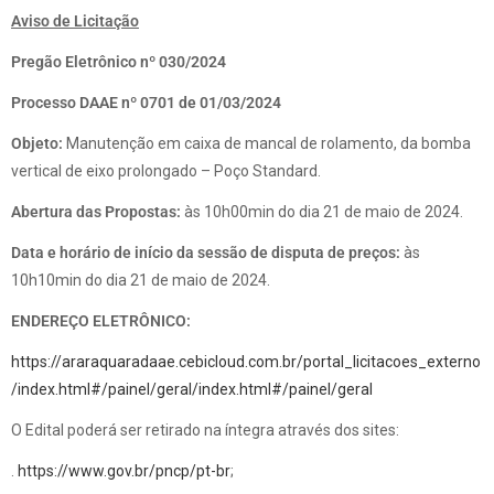
Aviso de Licitação
Pregão Eletrônico nº 030/2024
Processo DAAE nº 0701 de 01/03/2024
Objeto:
Manutenção em caixa de mancal de rolamento, da bomba
vertical de eixo prolongado – Poço Standard.
Abertura das Propostas:
às 10h00min do dia 21 de maio de 2024.
Data e horário de início da sessão de disputa de preços:
às
10h10min do dia 21 de maio de 2024.
ENDEREÇO ELETRÔNICO:
https://araraquaradaae.cebicloud.com.br/portal_licitacoes_externo
/index.html#/painel/geral/index.html#/painel/geral
O Edital poderá ser retirado na íntegra através dos sites:
.
https://www.gov.br/pncp/pt-br
;