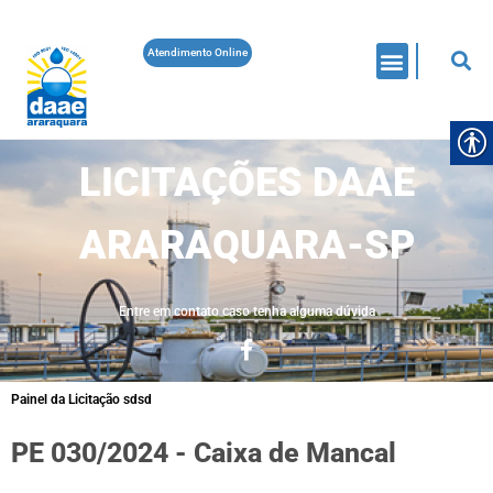
Atendimento Online
LICITAÇÕES DAAE
ARARAQUARA-SP
Entre em contato caso tenha alguma dúvida
Painel da Licitação sdsd
PE 030/2024 - Caixa de Mancal