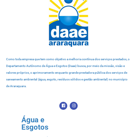
Como toda empresa que tem como objetivo a melhoria contínua dos serviços prestados, o
Departamento Autônomo de Água e Esgotos (Daae) busca, por meio da missão, visão e
valores próprios, o aprimoramento enquanto grande prestadora pública dos serviços de
saneamento ambiental (água, esgoto, resíduos sólidos e gestão ambiental) no município
de Araraquara.
Água e
Esgotos