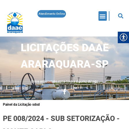
Atendimento Online
LICITAÇÕES DAAE
ARARAQUARA-SP
Entre em contato caso tenha alguma dúvida
Painel da Licitação sdsd
PE 008/2024 - SUB SETORIZAÇÃO -