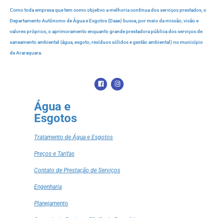
Como toda empresa que tem como objetivo a melhoria contínua dos serviços prestados, o
Departamento Autônomo de Água e Esgotos (Daae) busca, por meio da missão, visão e
valores próprios, o aprimoramento enquanto grande prestadora pública dos serviços de
saneamento ambiental (água, esgoto, resíduos sólidos e gestão ambiental) no município
de Araraquara.
Água e
Esgotos
Tratamento de Água e Esgotos
Preços e Tarifas
Contato de Prestação de Serviços
Engenharia
Planejamento