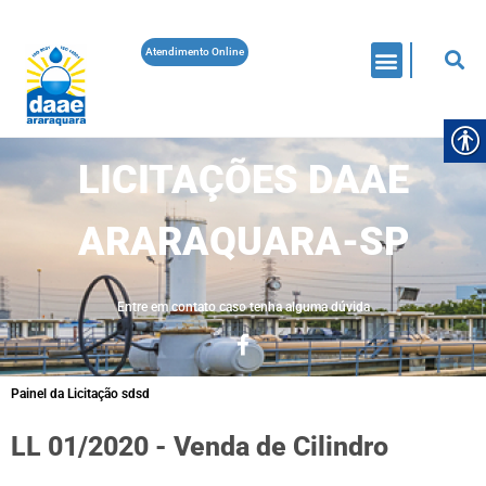
Atendimento Online
LICITAÇÕES DAAE
ARARAQUARA-SP
Entre em contato caso tenha alguma dúvida
Painel da Licitação sdsd
LL 01/2020 - Venda de Cilindro