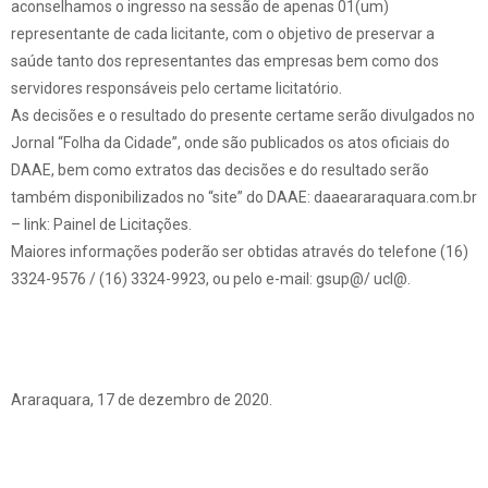
aconselhamos o ingresso na sessão de apenas 01(um)
representante de cada licitante, com o objetivo de preservar a
saúde tanto dos representantes das empresas bem como dos
servidores responsáveis pelo certame licitatório.
As decisões e o resultado do presente certame serão divulgados no
Jornal “Folha da Cidade”, onde são publicados os atos oficiais do
DAAE, bem como extratos das decisões e do resultado serão
também disponibilizados no “site” do DAAE: daaeararaquara.com.br
– link: Painel de Licitações.
Maiores informações poderão ser obtidas através do telefone (16)
3324-9576 / (16) 3324-9923, ou pelo e-mail: gsup@/ ucl@.
Araraquara, 17 de dezembro de 2020.