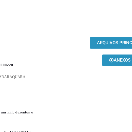
ARQUIVOS PRINC
ANEXOS
/
000220
 ARARAQUARA
e um mil, duzentos e