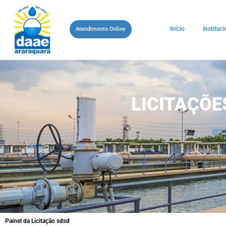
Início
Instituci
Atendimento Online
LICITAÇÕ
Painel da Licitação sdsd