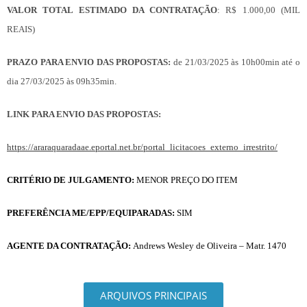
VALOR TOTAL ESTIMADO DA CONTRATAÇÃO
: R$ 1.000,00 (MIL
REAIS)
PRAZO PARA ENVIO DAS PROPOSTAS:
de 21
/03/2025 às 10h00min até o
dia 27/03/2025 às 09h35min.
LINK PARA ENVIO DAS PROPOSTAS:
https://araraquaradaae.eportal.net.br/portal_licitacoes_externo_irrestrito/
CRITÉRIO DE JULGAMENTO:
MENOR PREÇO
DO ITEM
PREFERÊNCIA ME/EPP/EQUIPARADAS:
SIM
AGENTE DA CONTRATAÇÃO:
Andrews Wesley de Oliveira – Matr. 1470
ARQUIVOS PRINCIPAIS