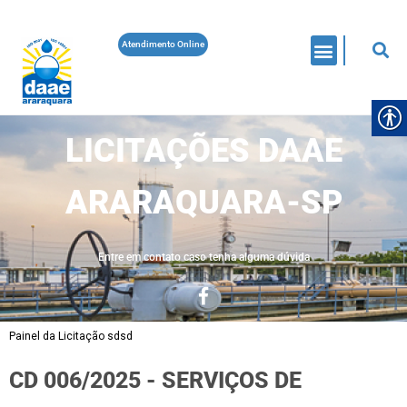
Atendimento Online
LICITAÇÕES DAAE
ARARAQUARA-SP
Entre em contato caso tenha alguma dúvida
Painel da Licitação sdsd
CD 006/2025 - SERVIÇOS DE