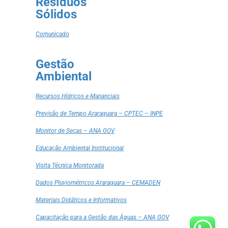
Resíduos
Sólidos
Comunicado
Gestão
Ambiental
Recursos Hídricos e Mananciais
Previsão de Tempo Araraquara – CPTEC – INPE
Monitor de Secas – ANA GOV
Educação Ambiental Institucional
Visita Técnica Monitorada
Dados Pluviométricos Araraquara – CEMADEN
Materiais Didáticos e Informativos
Capacitação para a Gestão das Águas – ANA GOV