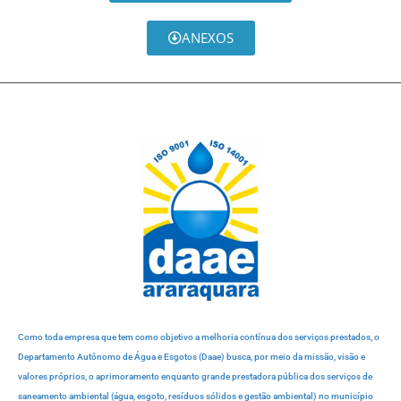
ANEXOS
Como toda empresa que tem como objetivo a melhoria contínua dos serviços prestados, o
Departamento Autônomo de Água e Esgotos (Daae) busca, por meio da missão, visão e
valores próprios, o aprimoramento enquanto grande prestadora pública dos serviços de
saneamento ambiental (água, esgoto, resíduos sólidos e gestão ambiental) no município