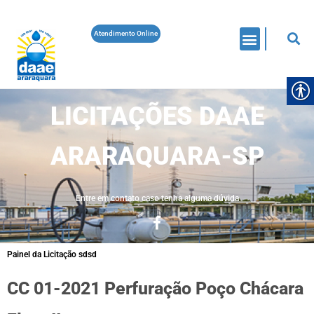
Atendimento Online
LICITAÇÕES DAAE
ARARAQUARA-SP
Entre em contato caso tenha alguma dúvida
Painel da Licitação sdsd
CC 01-2021 Perfuração Poço Chácara