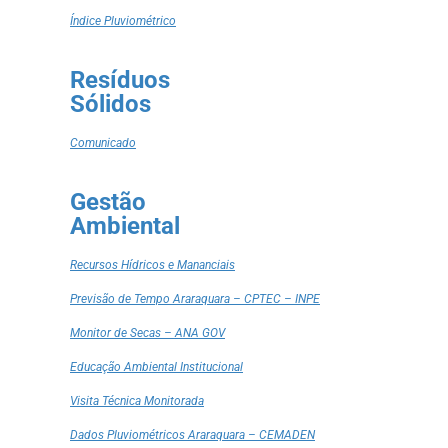
Índice Pluviométrico
Resíduos
Sólidos
Comunicado
Gestão
Ambiental
Recursos Hídricos e Mananciais
Previsão de Tempo Araraquara – CPTEC – INPE
Monitor de Secas – ANA GOV
Educação Ambiental Institucional
Visita Técnica Monitorada
Dados Pluviométricos Araraquara – CEMADEN