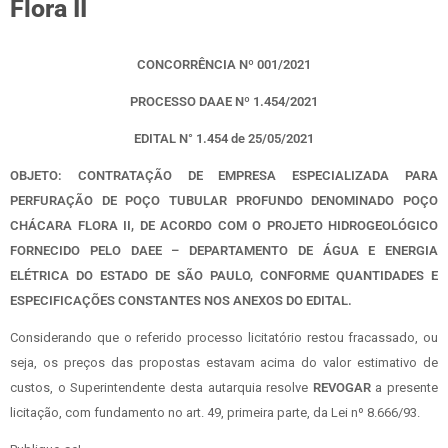
Flora II
CONCORRÊNCIA Nº 001/2021
PROCESSO DAAE Nº 1.454/2021
EDITAL N° 1.454 de 25/05/2021
OBJETO: CONTRATAÇÃO DE EMPRESA ESPECIALIZADA PARA
PERFURAÇÃO DE POÇO TUBULAR PROFUNDO DENOMINADO POÇO
CHÁCARA FLORA II, DE ACORDO COM O PROJETO HIDROGEOLÓGICO
FORNECIDO PELO DAEE – DEPARTAMENTO DE ÁGUA E ENERGIA
ELÉTRICA DO ESTADO DE SÃO PAULO, CONFORME QUANTIDADES E
ESPECIFICAÇÕES CONSTANTES NOS ANEXOS DO EDITAL.
Considerando que o referido processo licitatório restou fracassado, ou
seja, os preços das propostas estavam acima do valor estimativo de
custos, o Superintendente desta autarquia resolve
REVOGAR
a presente
licitação, com fundamento no art. 49, primeira parte, da Lei nº 8.666/93.