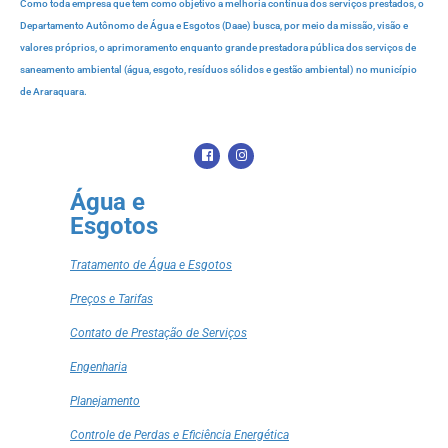
Como toda empresa que tem como objetivo a melhoria contínua dos serviços prestados, o
Departamento Autônomo de Água e Esgotos (Daae) busca, por meio da missão, visão e
valores próprios, o aprimoramento enquanto grande prestadora pública dos serviços de
saneamento ambiental (água, esgoto, resíduos sólidos e gestão ambiental) no município
de Araraquara.
Água e
Esgotos
Tratamento de Água e Esgotos
Preços e Tarifas
Contato de Prestação de Serviços
Engenharia
Planejamento
Controle de Perdas e Eficiência Energética