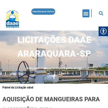
Atendimento Online
LICITAÇÕES DAAE
ARARAQUARA-SP
Entre em contato caso tenha alguma dúvida
Painel da Licitação sdsd
AQUISIÇÃO DE MANGUEIRAS PARA