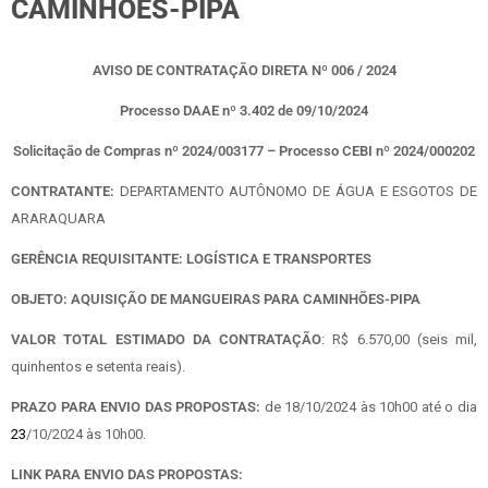
CAMINHÕES-PIPA
AVISO DE CONTRATAÇÃO DIRETA
Nº 006 / 2024
Processo DAAE nº
3.402 de 09/10/2024
Solicitação de Compras nº
2024/003177
– Processo CEBI nº
2024/000202
CONTRATANTE:
DEPARTAMENTO AUTÔNOMO DE ÁGUA E ESGOTOS DE
ARARAQUARA
GERÊNCIA REQUISITANTE:
LOGÍSTICA E TRANSPORTES
OBJETO:
AQUISIÇÃO DE MANGUEIRAS PARA CAMINHÕES-PIPA
VALOR TOTAL ESTIMADO DA CONTRATAÇÃO
:
R$ 6.570,00 (seis mil,
quinhentos e setenta reais).
PRAZO PARA ENVIO DAS PROPOSTAS:
de
18/10/2024 às 10h00
até o dia
23
/10/2024 às 10h00.
LINK PARA ENVIO DAS PROPOSTAS: