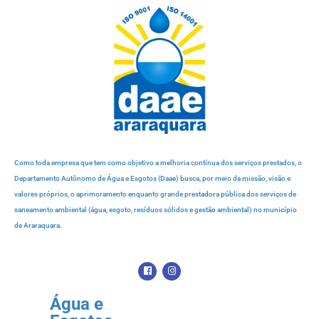
Como toda empresa que tem como objetivo a melhoria contínua dos serviços prestados, o
Departamento Autônomo de Água e Esgotos (Daae) busca, por meio da missão, visão e
valores próprios, o aprimoramento enquanto grande prestadora pública dos serviços de
saneamento ambiental (água, esgoto, resíduos sólidos e gestão ambiental) no município
de Araraquara.
Água e