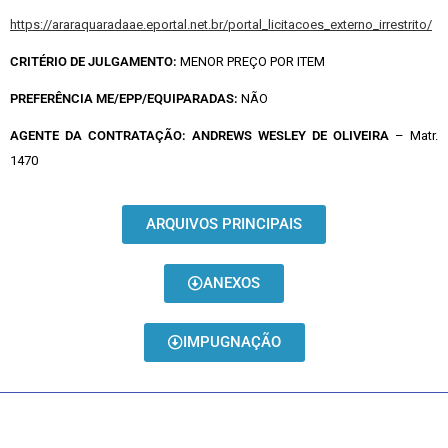
https://araraquaradaae.eportal.net.br/portal_licitacoes_externo_irrestrito/
CRITÉRIO DE JULGAMENTO:
MENOR PREÇO POR ITEM
PREFERÊNCIA ME/EPP/EQUIPARADAS:
NÃO
AGENTE DA CONTRATAÇÃO:
ANDREWS WESLEY DE OLIVEIRA
– Matr.
1470
ARQUIVOS PRINCIPAIS
ANEXOS
IMPUGNAÇÃO