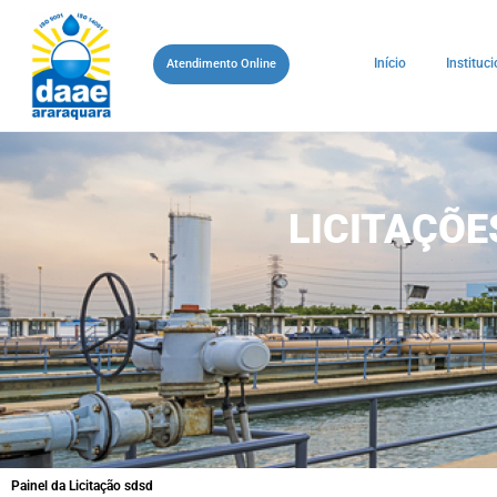
Início
Instituci
Atendimento Online
LICITAÇÕ
Painel da Licitação sdsd