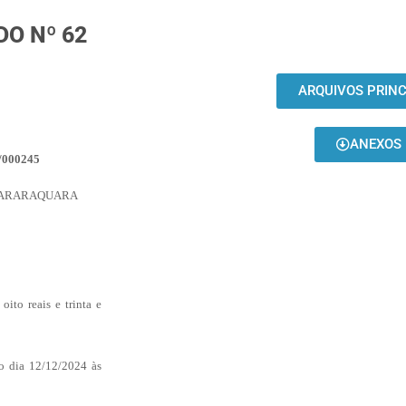
DO Nº 62
ARQUIVOS PRINC
ANEXOS
4/000245
 ARARAQUARA
oito reais e trinta e
o dia 12/12/2024 às