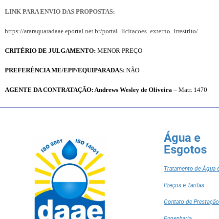
LINK PARA ENVIO DAS PROPOSTAS:
https://araraquaradaae.eportal.net.br/portal_licitacoes_externo_irrestrito/
CRITÉRIO DE JULGAMENTO:
MENOR PREÇO
PREFERÊNCIA ME/EPP/EQUIPARADAS:
NÃO
AGENTE DA CONTRATAÇÃO: Andrews Wesley de Oliveira
– Matr. 1470
Água e
Esgotos
Tratamento de Água 
Preços e Tarifas
Contato de Prestação
Engenharia