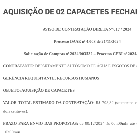
AQUISIÇÃO DE 02 CAPACETES FECHA
AVISO DE CONTRATAÇÃO DIRETA Nº 017 / 2024
Processo DAAE nº 4.003 de 21/11/2024
Solicitação de Compras nº 2024/003532 – Processo CEBI nº 202
CONTRATANTE:
DEPARTAMENTO AUTÔNOMO DE ÁGUA E ESGOTOS DE
GERÊNCIA REQUISITANTE: RECURSOS HUMANOS
OBJETO: AQUISIÇÃO DE CAPACETES
VALOR TOTAL ESTIMADO DA CONTRATAÇÃO
: R$ 708,32 (setecentos e 
dois centavos).
PRAZO PARA ENVIO DAS PROPOSTAS:
de 09/12/2024 às 00h00min até 
10h00min.