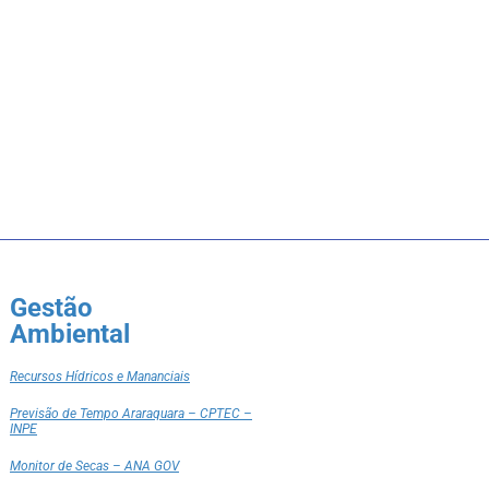
Gestão
Ambiental
Recursos Hídricos e Mananciais
Previsão de Tempo Araraquara – CPTEC –
INPE
Monitor de Secas – ANA GOV