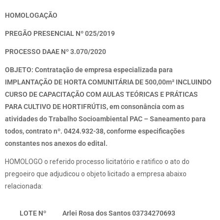
HOMOLOGAÇÃO
PREGÃO PRESENCIAL Nº 025/2019
PROCESSO DAAE Nº 3.070/2020
OBJETO: Contratação de empresa especializada para
IMPLANTAÇÃO DE HORTA COMUNITÁRIA DE 500,00m² INCLUINDO
CURSO DE CAPACITAÇÃO COM AULAS TEÓRICAS E PRÁTICAS
PARA CULTIVO DE HORTIFRÚTIS, em consonância com as
atividades do Trabalho Socioambiental PAC – Saneamento para
todos, contrato nº. 0424.932-38, conforme especificações
constantes nos anexos do edital.
HOMOLOGO o referido processo licitatório e ratifico o ato do
pregoeiro que adjudicou o objeto licitado a empresa abaixo
relacionada:
LOTE Nº
Arlei Rosa dos Santos 03734270693