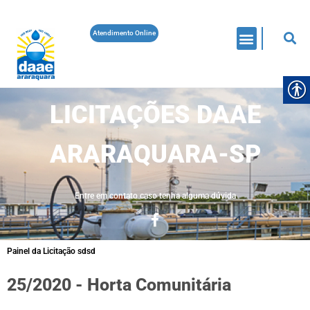
Atendimento Online
LICITAÇÕES DAAE
ARARAQUARA-SP
Entre em contato caso tenha alguma dúvida
Painel da Licitação sdsd
25/2020 - Horta Comunitária