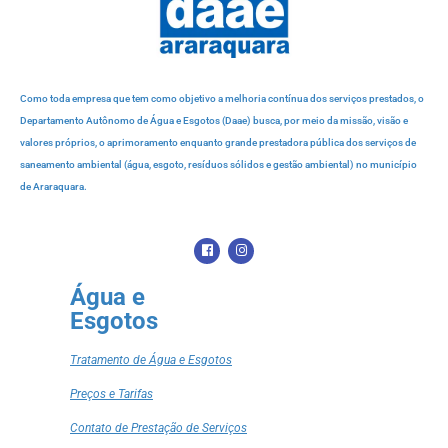
Como toda empresa que tem como objetivo a melhoria contínua dos serviços prestados, o
Departamento Autônomo de Água e Esgotos (Daae) busca, por meio da missão, visão e
valores próprios, o aprimoramento enquanto grande prestadora pública dos serviços de
saneamento ambiental (água, esgoto, resíduos sólidos e gestão ambiental) no município
de Araraquara.
Água e
Esgotos
Tratamento de Água e Esgotos
Preços e Tarifas
Contato de Prestação de Serviços