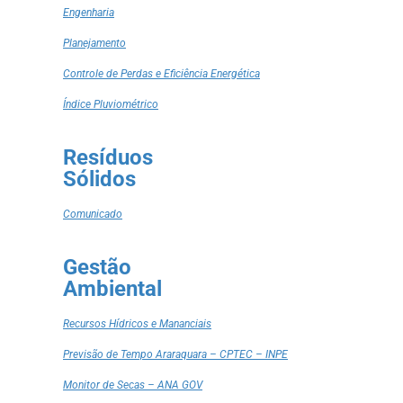
Engenharia
Planejamento
Controle de Perdas e Eficiência Energética
Índice Pluviométrico
Resíduos
Sólidos
Comunicado
Gestão
Ambiental
Recursos Hídricos e Mananciais
Previsão de Tempo Araraquara – CPTEC – INPE
Monitor de Secas – ANA GOV