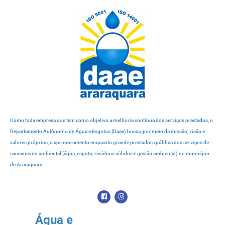
Como toda empresa que tem como objetivo a melhoria contínua dos serviços prestados, o
Departamento Autônomo de Água e Esgotos (Daae) busca, por meio da missão, visão e
valores próprios, o aprimoramento enquanto grande prestadora pública dos serviços de
saneamento ambiental (água, esgoto, resíduos sólidos e gestão ambiental) no município
de Araraquara.
Água e