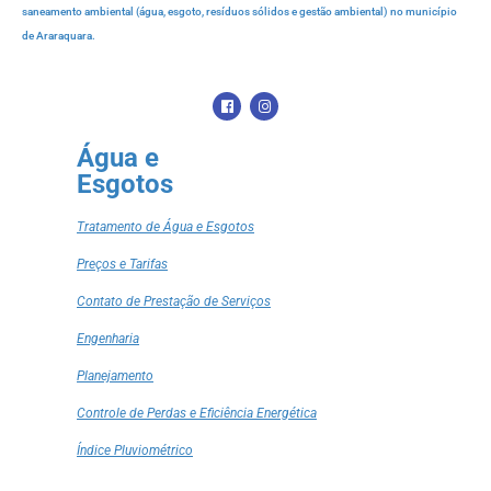
saneamento ambiental (água, esgoto, resíduos sólidos e gestão ambiental) no município
de Araraquara.
Água e
Esgotos
Tratamento de Água e Esgotos
Preços e Tarifas
Contato de Prestação de Serviços
Engenharia
Planejamento
Controle de Perdas e Eficiência Energética
Índice Pluviométrico