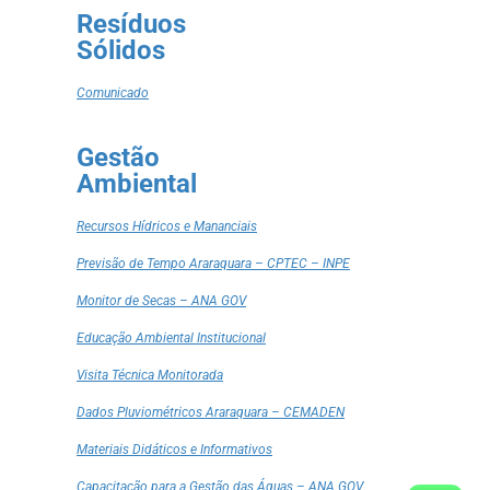
Resíduos
Sólidos
Comunicado
Gestão
Ambiental
Recursos Hídricos e Mananciais
Previsão de Tempo Araraquara – CPTEC – INPE
Monitor de Secas – ANA GOV
Educação Ambiental Institucional
Visita Técnica Monitorada
Dados Pluviométricos Araraquara – CEMADEN
Materiais Didáticos e Informativos
Capacitação para a Gestão das Águas – ANA GOV