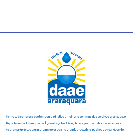
Como toda empresa que tem como objetivo a melhoria contínua dos serviços prestados, o
Departamento Autônomo de Água e Esgotos (Daae) busca, por meio da missão, visão e
valores próprios, o aprimoramento enquanto grande prestadora pública dos serviços de