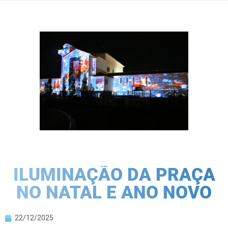
ILUMINAÇÃO DA PRAÇA
NO NATAL E ANO NOVO
22/12/2025