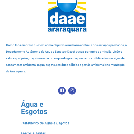
Como toda empresa que tem como objetivo a melhoria contínua dos serviços prestados, o
Departamento Autônomo de Água e Esgotos (Daae) busca, por meio da missão, visão e
valores próprios, o aprimoramento enquanto grande prestadora pública dos serviços de
saneamento ambiental (água, esgoto, resíduos sólidos e gestão ambiental) no município
de Araraquara.
Água e
Esgotos
Tratamento de Água e Esgotos
Preços e Tarifas