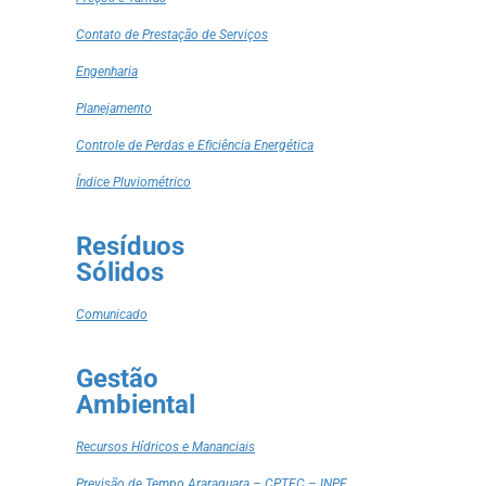
Contato de Prestação de Serviços
Engenharia
Planejamento
Controle de Perdas e Eficiência Energética
Índice Pluviométrico
Resíduos
Sólidos
Comunicado
Gestão
Ambiental
Recursos Hídricos e Mananciais
Previsão de Tempo Araraquara – CPTEC – INPE