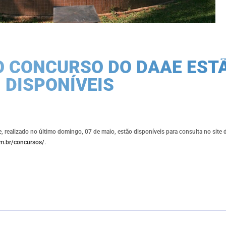
O CONCURSO DO DAAE EST
DISPONÍVEIS
 realizado no último domingo, 07 de maio, estão disponíveis para consulta no site d
m.br/concursos/
.