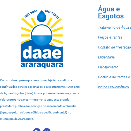
Água e
Esgotos
Tratamento de Água 
Preços e Tarifas
Contato de Prestação
Engenharia
Planejamento
Controle de Perdas e 
Como toda empresa que tem como objetivo a melhoria
contínua dos serviços prestados, o Departamento Autônomo
Índice Pluviométrico
de Água e Esgotos (Daae) busca, por meio da missão, visão e
valores próprios, o aprimoramento enquanto grande
prestadora pública dos serviços de saneamento ambiental
(água, esgoto, resíduos sólidos e gestão ambiental) no
município de Araraquara.