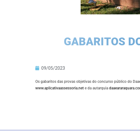
GABARITOS D
09/05/2023
Os gabaritos das provas objetivas do concurso público do Daae,
www.aplicativaassessoria.net
e da autarquia
daaeararaquara.co