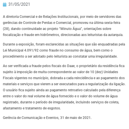
31/05/2021
A diretoria Comercial e de Relações Institucionais, por meio de servidores das
gerências de Controle de Perdas e Comercial, promoveu na última sexta-feira
(28), dando continuidade ao projeto “Minuto Água”, orientações sobre
fiscalização e fraude em hidrômetros, direcionadas aos leituristas da autarquia.
Durante a exposição, foram esclarecidas as situações que são enquadradas pela
Lei Municipal 4.091/92 como fraude no consumo de água, bem como o
procedimento a ser adotado pelo leiturista ao constatar uma irregularidade.
Ao ser verificada a fraude pelos fiscais do Daae, o proprietário da residência fica
sujeito à imposição de multa correspondente ao valor de 10 (dez) Unidades
Fiscais vigentes no município, dobrada a cada reincidência e ao pagamento dos
materiais e serviços que vierem a ser executados para a regularização da ligação.
O usuário fica sujeito ainda ao pagamento retroativo calculado pela diferença
entre o valor do real volume de água fornecido e o valor do volume de água
registrado, durante o período de irregularidade, incluindo serviços de coleta,
afastamento e tratamento de esgotos.
Gerência de Comunicação e Eventos, 31 de maio de 2021.