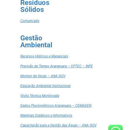
Resíduos
Sólidos
Comunicado
Gestão
Ambiental
Recursos Hídricos e Mananciais
Previsão de Tempo Araraquara – CPTEC – INPE
Monitor de Secas – ANA GOV
Educação Ambiental Institucional
Visita Técnica Monitorada
Dados Pluviométricos Araraquara – CEMADEN
Materiais Didáticos e Informativos
Capacitação para a Gestão das Águas – ANA GOV