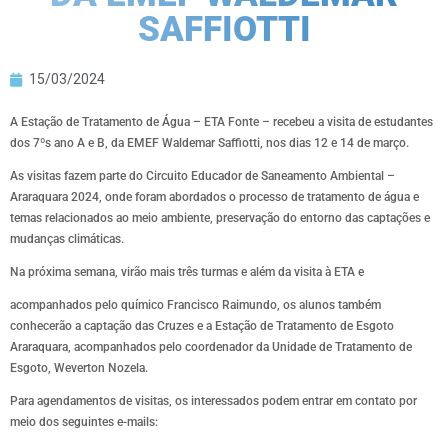
SAFFIOTTI
15/03/2024
A Estação de Tratamento de Água – ETA Fonte – recebeu a visita de estudantes
dos 7ºs ano A e B, da EMEF Waldemar Saffiotti, nos dias 12 e 14 de março.
As visitas fazem parte do Circuito Educador de Saneamento Ambiental –
Araraquara 2024, onde foram abordados o processo de tratamento de água e
temas relacionados ao meio ambiente, preservação do entorno das captações e
mudanças climáticas.
Na próxima semana, virão mais três turmas e além da visita à ETA e
acompanhados pelo químico Francisco Raimundo, os alunos também
conhecerão a captação das Cruzes e a Estação de Tratamento de Esgoto
Araraquara, acompanhados pelo coordenador da Unidade de Tratamento de
Esgoto, Weverton Nozela.
Para agendamentos de visitas, os interessados podem entrar em contato por
meio dos seguintes e-mails: