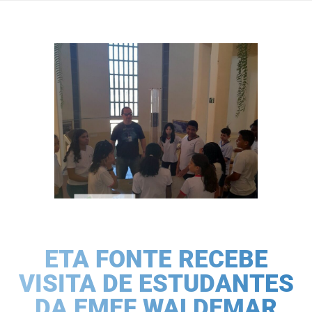
ETA FONTE RECEBE
VISITA DE ESTUDANTES
DA EMEF WALDEMAR