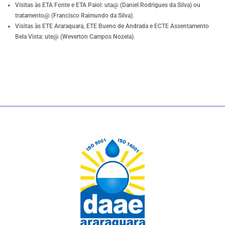
Visitas às ETA Fonte e ETA Paiol: uta@ (Daniel Rodrigues da Silva) ou
tratamento@ (Francisco Raimundo da Silva).
Visitas às ETE Araraquara, ETE Bueno de Andrada e ECTE Assentamento
Bela Vista: ute@ (Weverton Campos Nozela).