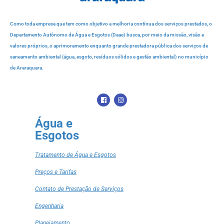
Como toda empresa que tem como objetivo a melhoria contínua dos serviços prestados, o
Departamento Autônomo de Água e Esgotos (Daae) busca, por meio da missão, visão e
valores próprios, o aprimoramento enquanto grande prestadora pública dos serviços de
saneamento ambiental (água, esgoto, resíduos sólidos e gestão ambiental) no município
de Araraquara.
Água e
Esgotos
Tratamento de Água e Esgotos
Preços e Tarifas
Contato de Prestação de Serviços
Engenharia
Planejamento