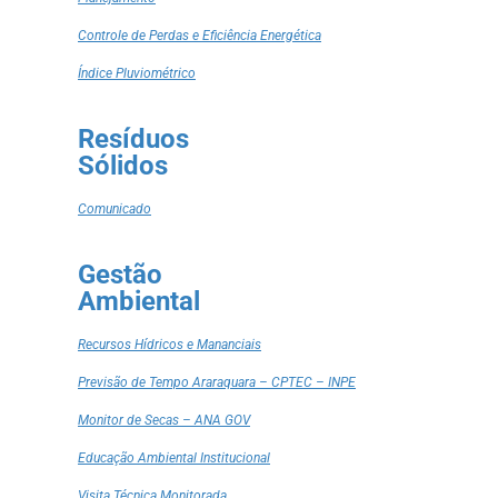
Controle de Perdas e Eficiência Energética
Índice Pluviométrico
Resíduos
Sólidos
Comunicado
Gestão
Ambiental
Recursos Hídricos e Mananciais
Previsão de Tempo Araraquara – CPTEC – INPE
Monitor de Secas – ANA GOV
Educação Ambiental Institucional
Visita Técnica Monitorada