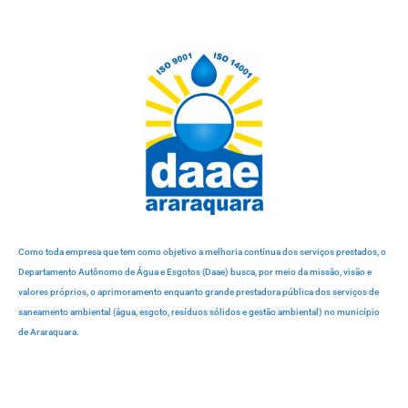
Como toda empresa que tem como objetivo a melhoria contínua dos serviços prestados, o
Departamento Autônomo de Água e Esgotos (Daae) busca, por meio da missão, visão e
valores próprios, o aprimoramento enquanto grande prestadora pública dos serviços de
saneamento ambiental (água, esgoto, resíduos sólidos e gestão ambiental) no município
de Araraquara.