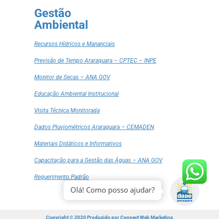
Gestão
Ambiental
Recursos Hídricos e Mananciais
Previsão de Tempo Araraquara – CPTEC – INPE
Monitor de Secas – ANA GOV
Educação Ambiental Institucional
Visita Técnica Monitorada
Dados Pluviométricos Araraquara – CEMADEN
Materiais Didáticos e Informativos
Capacitação para a Gestão das Águas – ANA GOV
Requerimento Padrão
Olá! Como posso ajudar?
Copyright © 2020 Produzido por
Connect Web Marketing