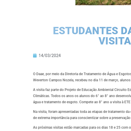
​ESTUDANTES D
VISIT
14/03/2024
O Daae, por meio da Diretoria de Tratamento de Água e Esgot
Weverton Campos Nozela, recebeu no dia 11 de março, alunos
A visita faz parte do Projeto de Educação Ambiental Circuit
Climáticas. Todos os anos os alunos do 6° ao 8° ano desenvolv
água e tratamento de esgoto. Compete ao 8° ano a visita à ETE
Na visita, foram apresentadas toda as etapas de tratamento da
de extrema importância para conscientizar sobre a preservação
As próximas visitas estão marcadas para os dias 18 e 25 com o