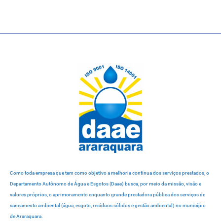
Como toda empresa que tem como objetivo a melhoria contínua dos serviços prestados, o
Departamento Autônomo de Água e Esgotos (Daae) busca, por meio da missão, visão e
valores próprios, o aprimoramento enquanto grande prestadora pública dos serviços de
saneamento ambiental (água, esgoto, resíduos sólidos e gestão ambiental) no município
de Araraquara.