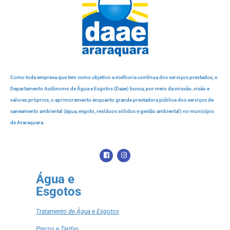
Como toda empresa que tem como objetivo a melhoria contínua dos serviços prestados, o
Departamento Autônomo de Água e Esgotos (Daae) busca, por meio da missão, visão e
valores próprios, o aprimoramento enquanto grande prestadora pública dos serviços de
saneamento ambiental (água, esgoto, resíduos sólidos e gestão ambiental) no município
de Araraquara.
Água e
Esgotos
Tratamento de Água e Esgotos
Preços e Tarifas