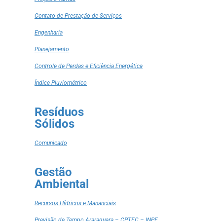
Contato de Prestação de Serviços
Engenharia
Planejamento
Controle de Perdas e Eficiência Energética
Índice Pluviométrico
Resíduos
Sólidos
Comunicado
Gestão
Ambiental
Recursos Hídricos e Mananciais
Previsão de Tempo Araraquara – CPTEC – INPE