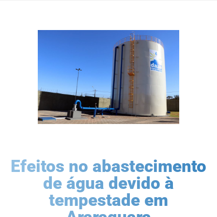
Efeitos no abastecimento
de água devido à
tempestade em