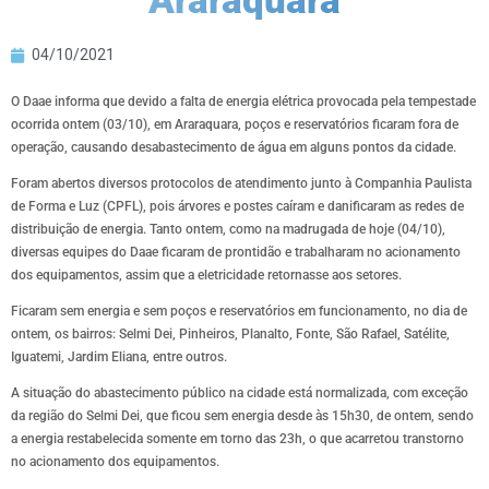
Araraquara
04/10/2021
O Daae informa que devido a falta de energia elétrica provocada pela tempestade
ocorrida ontem (03/10), em Araraquara, poços e reservatórios ficaram fora de
operação, causando desabastecimento de água em alguns pontos da cidade.
Foram abertos diversos protocolos de atendimento junto à Companhia Paulista
de Forma e Luz (CPFL), pois árvores e postes caíram e danificaram as redes de
distribuição de energia. Tanto ontem, como na madrugada de hoje (04/10),
diversas equipes do Daae ficaram de prontidão e trabalharam no acionamento
dos equipamentos, assim que a eletricidade retornasse aos setores.
Ficaram sem energia e sem poços e reservatórios em funcionamento, no dia de
ontem, os bairros: Selmi Dei, Pinheiros, Planalto, Fonte, São Rafael, Satélite,
Iguatemi, Jardim Eliana, entre outros.
A situação do abastecimento público na cidade está normalizada, com exceção
da região do Selmi Dei, que ficou sem energia desde às 15h30, de ontem, sendo
a energia restabelecida somente em torno das 23h, o que acarretou transtorno
no acionamento dos equipamentos.