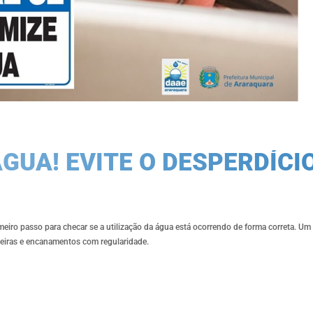
GUA! EVITE O DESPERDÍCIO
meiro passo para checar se a utilização da água está ocorrendo de forma correta. U
rneiras e encanamentos com regularidade.