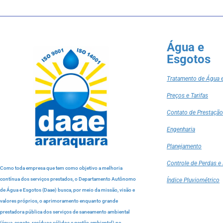
Água e
Esgotos
Tratamento de Água 
Preços e Tarifas
Contato de Prestação
Engenharia
Planejamento
Controle de Perdas e 
Como toda empresa que tem como objetivo a melhoria
contínua dos serviços prestados, o Departamento Autônomo
Índice Pluviométrico
de Água e Esgotos (Daae) busca, por meio da missão, visão e
valores próprios, o aprimoramento enquanto grande
prestadora pública dos serviços de saneamento ambiental
(água, esgoto, resíduos sólidos e gestão ambiental) no