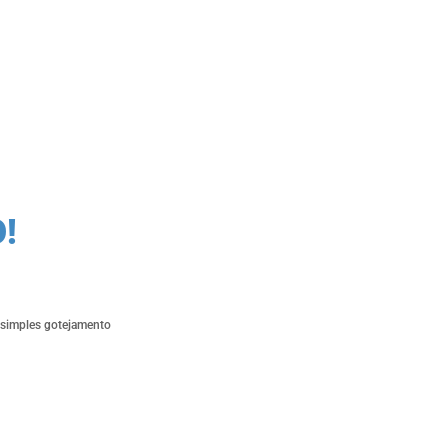
!
m simples gotejamento