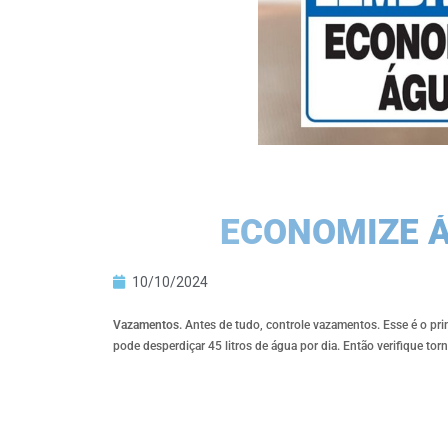
ECONOMIZE Á
10/10/2024
Vazamentos.
Antes de tudo, controle vazamentos. Esse é o pri
pode desperdiçar 45 litros de água por dia. Então verifique to