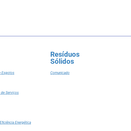
Resíduos
Sólidos
e Esgotos
Comunicado
 de Serviços
Eficiência Energética