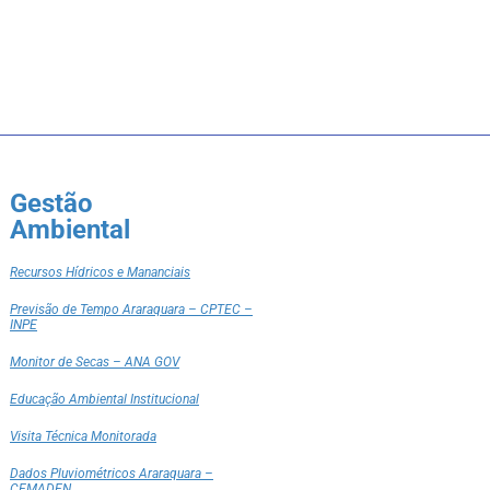
Gestão
Ambiental
Recursos Hídricos e Mananciais
Previsão de Tempo Araraquara – CPTEC –
INPE
Monitor de Secas – ANA GOV
Educação Ambiental Institucional
Visita Técnica Monitorada
Dados Pluviométricos Araraquara –
CEMADEN