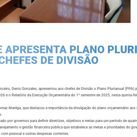
E APRESENTA PLANO PLUR
CHEFES DE DIVISÃO
nanceiro, Denis Gonzales, apresentou aos chefes de Divisão o Plano Plurianual (PPA)
2026 e o Relatório da Execução Orçamentária do 1º semestre de 2025, nesta quinta-fei
homaz Maréga, que destacou a importância da divulgação do plano orçamentário aos s
u.
do por governos para definir diretrizes, objetivos e metas para um período de quatr
lanejamento e gestão financeira pública que estabelece as metas e prioridades do go
s com pessoal e outras despesas correntes.