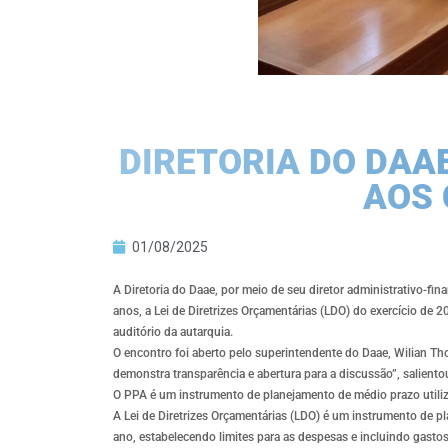
DIRETORIA DO DAA
AOS 
01/08/2025
A Diretoria do Daae, por meio de seu diretor administrativo-fi
anos, a Lei de Diretrizes Orçamentárias (LDO) do exercício de 
auditório da autarquia.
O encontro foi aberto pelo superintendente do Daae, Wilian T
demonstra transparência e abertura para a discussão”, saliento
O PPA é um instrumento de planejamento de médio prazo utiliza
A Lei de Diretrizes Orçamentárias (LDO) é um instrumento de p
ano, estabelecendo limites para as despesas e incluindo gasto