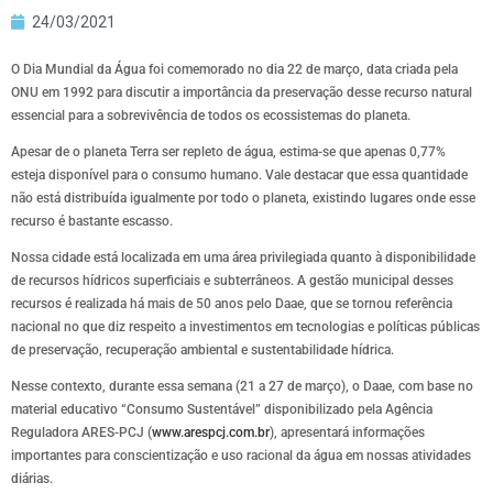
24/03/2021
O Dia Mundial da Água foi comemorado no dia 22 de março, data criada pela
ONU em 1992 para discutir a importância da preservação desse recurso natural
essencial para a sobrevivência de todos os ecossistemas do planeta.
Apesar de o planeta Terra ser repleto de água, estima-se que apenas 0,77%
esteja disponível para o consumo humano. Vale destacar que essa quantidade
não está distribuída igualmente por todo o planeta, existindo lugares onde esse
recurso é bastante escasso.
Nossa cidade está localizada em uma área privilegiada quanto à disponibilidade
de recursos hídricos superficiais e subterrâneos. A gestão municipal desses
recursos é realizada há mais de 50 anos pelo Daae, que se tornou referência
nacional no que diz respeito a investimentos em tecnologias e políticas públicas
de preservação, recuperação ambiental e sustentabilidade hídrica.
Nesse contexto, durante essa semana (21 a 27 de março), o Daae, com base no
material educativo “Consumo Sustentável” disponibilizado pela Agência
Reguladora ARES-PCJ (
www.arespcj.com.br
), apresentará informações
importantes para conscientização e uso racional da água em nossas atividades
diárias.