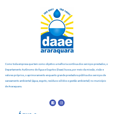
Como toda empresa que tem como objetivo a melhoria contínua dos serviços prestados, o
Departamento Autônomo de Água e Esgotos (Daae) busca, por meio da missão, visão e
valores próprios, o aprimoramento enquanto grande prestadora pública dos serviços de
saneamento ambiental (água, esgoto, resíduos sólidos e gestão ambiental) no município
de Araraquara.