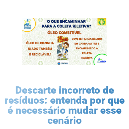
Descarte incorreto de
resíduos: entenda por que
é necessário mudar esse
cenário