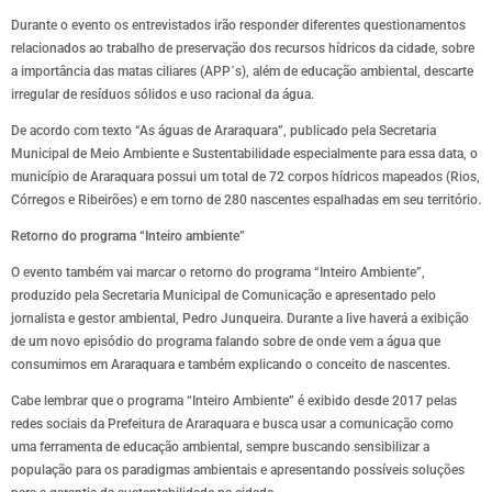
Durante o evento os entrevistados irão responder diferentes questionamentos
relacionados ao trabalho de preservação dos recursos hídricos da cidade, sobre
a importância das matas ciliares (APP´s), além de educação ambiental, descarte
irregular de resíduos sólidos e uso racional da água.
De acordo com texto “As águas de Araraquara”, publicado pela Secretaria
Municipal de Meio Ambiente e Sustentabilidade especialmente para essa data, o
município de Araraquara possui um total de 72 corpos hídricos mapeados (Rios,
Córregos e Ribeirões) e em torno de 280 nascentes espalhadas em seu território.
Retorno do programa “Inteiro ambiente”
O evento também vai marcar o retorno do programa “Inteiro Ambiente”,
produzido pela Secretaria Municipal de Comunicação e apresentado pelo
jornalista e gestor ambiental, Pedro Junqueira. Durante a live haverá a exibição
de um novo episódio do programa falando sobre de onde vem a água que
consumimos em Araraquara e também explicando o conceito de nascentes.
Cabe lembrar que o programa “Inteiro Ambiente” é exibido desde 2017 pelas
redes sociais da Prefeitura de Araraquara e busca usar a comunicação como
uma ferramenta de educação ambiental, sempre buscando sensibilizar a
população para os paradigmas ambientais e apresentando possíveis soluções