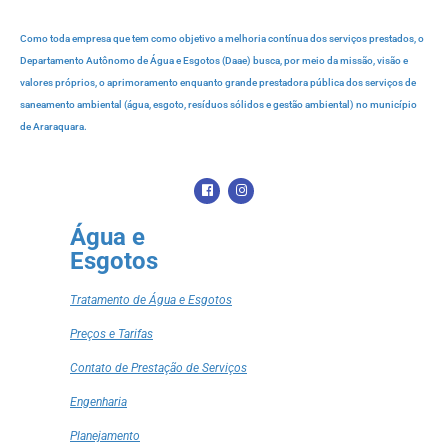
Como toda empresa que tem como objetivo a melhoria contínua dos serviços prestados, o
Departamento Autônomo de Água e Esgotos (Daae) busca, por meio da missão, visão e
valores próprios, o aprimoramento enquanto grande prestadora pública dos serviços de
saneamento ambiental (água, esgoto, resíduos sólidos e gestão ambiental) no município
de Araraquara.
Água e
Esgotos
Tratamento de Água e Esgotos
Preços e Tarifas
Contato de Prestação de Serviços
Engenharia
Planejamento