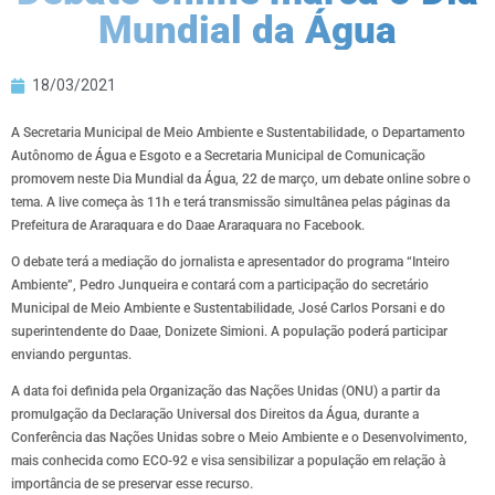
Mundial da Água
18/03/2021
A Secretaria Municipal de Meio Ambiente e Sustentabilidade, o Departamento
Autônomo de Água e Esgoto e a Secretaria Municipal de Comunicação
promovem neste Dia Mundial da Água, 22 de março, um debate online sobre o
tema. A live começa às 11h e terá transmissão simultânea pelas páginas da
Prefeitura de Araraquara e do Daae Araraquara no Facebook.
O debate terá a mediação do jornalista e apresentador do programa “Inteiro
Ambiente”, Pedro Junqueira e contará com a participação do secretário
Municipal de Meio Ambiente e Sustentabilidade, José Carlos Porsani e do
superintendente do Daae, Donizete Simioni. A população poderá participar
enviando perguntas.
A data foi definida pela Organização das Nações Unidas (ONU) a partir da
promulgação da Declaração Universal dos Direitos da Água, durante a
Conferência das Nações Unidas sobre o Meio Ambiente e o Desenvolvimento,
mais conhecida como ECO-92 e visa sensibilizar a população em relação à
importância de se preservar esse recurso.