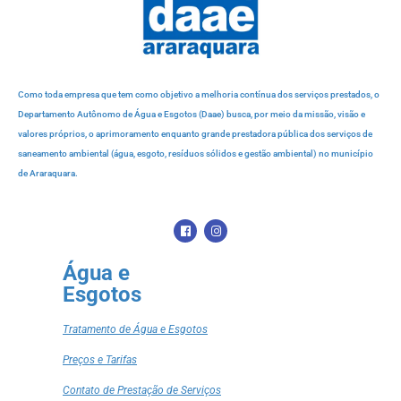
Como toda empresa que tem como objetivo a melhoria contínua dos serviços prestados, o
Departamento Autônomo de Água e Esgotos (Daae) busca, por meio da missão, visão e
valores próprios, o aprimoramento enquanto grande prestadora pública dos serviços de
saneamento ambiental (água, esgoto, resíduos sólidos e gestão ambiental) no município
de Araraquara.
Água e
Esgotos
Tratamento de Água e Esgotos
Preços e Tarifas
Contato de Prestação de Serviços