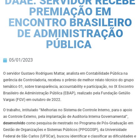
DAAE: SERVIDOR RECEBE
PREMIAÇÃO EM
ENCONTRO BRASILEIRO
DE ADMINISTRAÇÃO
PÚBLICA
05/01/2023
O servidor Gustavo Rodrigues Mattar, analista em Contabilidade Pública na
gerência de Controladoria, recebeu o prêmio de melhor relato técnico do grupo
temático 01, sobre transparência, accountability e participação, no IX Encontro
Brasileiro de Administração Pública (EBAP), realizado pela Fundação Getúlio
Vargas (FGV) em outubro de 2022.
O trabalho, intitulado “Melhorias no Sistema de Controle Interno, para o apoio
ao Controle Externo, pela implantação de Auditoria Interna Governamental”,
desenvolvido
como pesquisa de mestrado no Programa de Pós-Graduação em
Gestão de Organizações e Sistemas Públicos (PPGGOSP), da Universidade
Federal de São Carlos (UFSCar), buscou identificar e classificar as dificuldades e