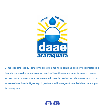
Como toda empresa que tem como objetivo a melhoria contínua dos serviços prestados, o
Departamento Autônomo de Água e Esgotos (Daae) busca, por meio da missão, visão e
valores próprios, o aprimoramento enquanto grande prestadora pública dos serviços de
saneamento ambiental (água, esgoto, resíduos sólidos e gestão ambiental) no município
de Araraquara.