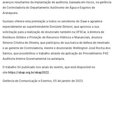
avanços resultantes da implantação de auditoria, baseada em riscos, na gerência
de Controladoria do Departamento Autônomo de Água e Esgotos de
Araraquara.
Gustavo oferece esta premiação a todos os servidores do Daae e agradece
especialmente ao superintendente Donizete Simioni, que aprovou a sua
solicitação para a realização de doutorado também na UFSCar, à diretora de
Resíduos Sólidos e Proteção de Recursos Hídricos e Mananciais, doutora
Simone Cristina de Oliveira, que participou de sua banca de defesa de mestrado
e ao gerente de Controladoria, mestre e doutorando Wellington José Rocha dos
Santos, que possibilitou o trabalho através da aplicação do Procedimento P42
Auditoria Interna Governamental na autarquia.
O trabalho foi publicado nos anais do evento, que está disponível no
site
https://sbap.org.br/ebap2022
.
Gerência de Comunicação e Eventos, 05 de janeiro de 2023.