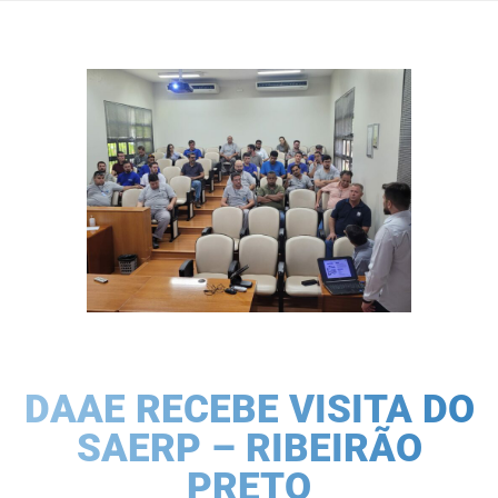
DAAE RECEBE VISITA DO
SAERP – RIBEIRÃO
PRETO