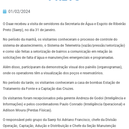
01/02/2024
O Daae recebeu a visita de servidores da Secretaria de Água e Esgoto de Ribeirão
Preto (Saerp), no dia 31 de janeiro.
No período da manhã, os visitantes conheceram o processo de controle do
sistema de abastecimento, o Sistema de Telemetria (vazão/pressão/setorização)
e como são feitas a setorização de bairros a comunicação em relação às
solicitações de falta d’água e manutenções emergenciais e programadas.
Além disso, participaram da demonstração visual dos painéis (organogramas),
onde os operadores têm a visualização dos poços e reservatórios.
No período da tarde, os visitantes conheceram a casa de bombas Estação de
Tratamento da Fonte e a Captação das Cruzes.
Os visitantes foram recepcionados pela gerente Andreza de Godoi (Inteligência e
Informações) e pelos coordenadores Paulo Conrado (Inteligência Operacional) e
Adilson Moura (Perdas Físicas).
O responsável pelo grupo da Saerp foi Adriano Francisco, chefe da Divisão
Operação, Captação, Adução e Distribuição e Chefe da Seção Manutenção