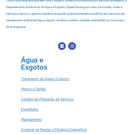
Como toda empresa que tem como objetivo a melhoria contínua dos serviços prestados, o
Departamento Autônomo de Água e Esgotos (Daae) busca, por meio da missão, visão e
valores próprios, o aprimoramento enquanto grande prestadora pública dos serviços de
saneamento ambiental (água, esgoto, resíduos sólidos e gestão ambiental) no município
de Araraquara.
Água e
Esgotos
Tratamento de Água e Esgotos
Preços e Tarifas
Contato de Prestação de Serviços
Engenharia
Planejamento
Controle de Perdas e Eficiência Energética