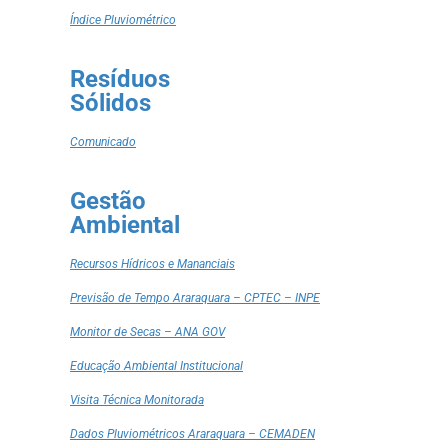
Índice Pluviométrico
Resíduos
Sólidos
Comunicado
Gestão
Ambiental
Recursos Hídricos e Mananciais
Previsão de Tempo Araraquara – CPTEC – INPE
Monitor de Secas – ANA GOV
Educação Ambiental Institucional
Visita Técnica Monitorada
Dados Pluviométricos Araraquara – CEMADEN