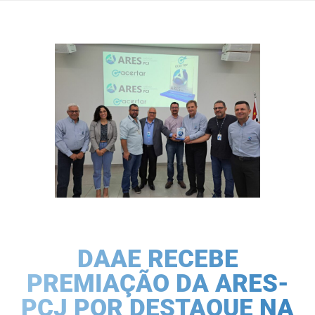
DAAE RECEBE
PREMIAÇÃO DA ARES-
PCJ POR DESTAQUE NA