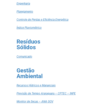
Engenharia
Planejamento
Controle de Perdas e Eficiência Energética
Índice Pluviométrico
Resíduos
Sólidos
Comunicado
Gestão
Ambiental
Recursos Hídricos e Mananciais
Previsão de Tempo Araraquara – CPTEC – INPE
Monitor de Secas – ANA GOV