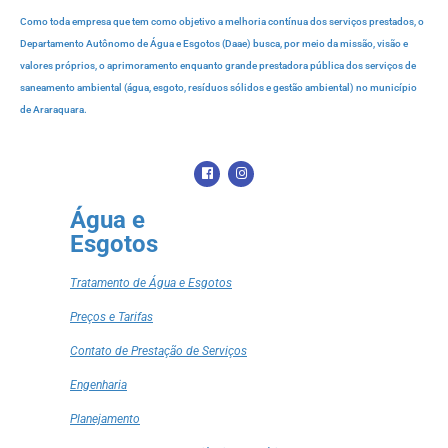
Como toda empresa que tem como objetivo a melhoria contínua dos serviços prestados, o
Departamento Autônomo de Água e Esgotos (Daae) busca, por meio da missão, visão e
valores próprios, o aprimoramento enquanto grande prestadora pública dos serviços de
saneamento ambiental (água, esgoto, resíduos sólidos e gestão ambiental) no município
de Araraquara.
Água e
Esgotos
Tratamento de Água e Esgotos
Preços e Tarifas
Contato de Prestação de Serviços
Engenharia
Planejamento