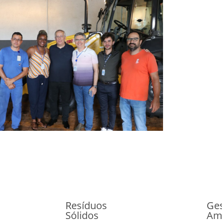
Resíduos
Ge
Sólidos
Am