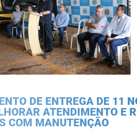
ENTO DE ENTREGA DE 11 
LHORAR ATENDIMENTO E R
S COM MANUTENÇÃO