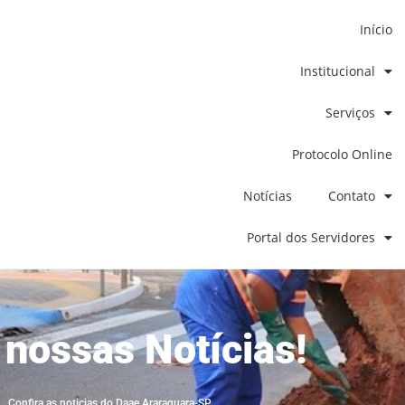
Início
Institucional
Serviços
Protocolo Online
Notícias
Contato
Portal dos Servidores
 nossas Notícias!
Confira as noticias do Daae Araraquara-SP