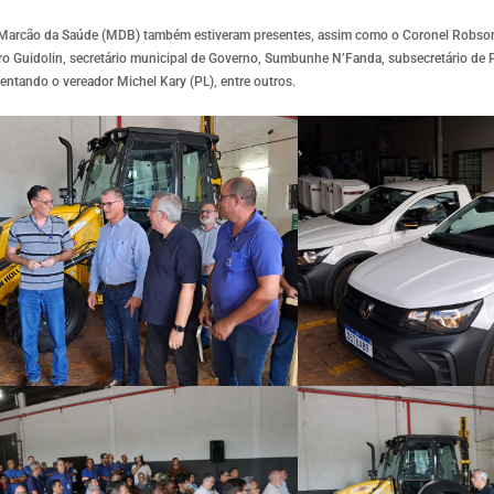
) e Marcão da Saúde (MDB) também estiveram presentes, assim como o Coronel Robso
o Guidolin, secretário municipal de Governo, Sumbunhe N’Fanda, subsecretário de Po
sentando o vereador Michel Kary (PL), entre outros.