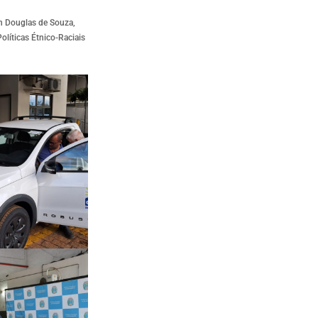
n Douglas de Souza,
líticas Étnico-Raciais