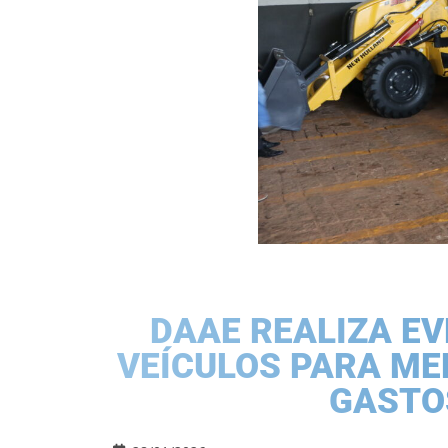
DAAE REALIZA EV
VEÍCULOS PARA ME
GASTO