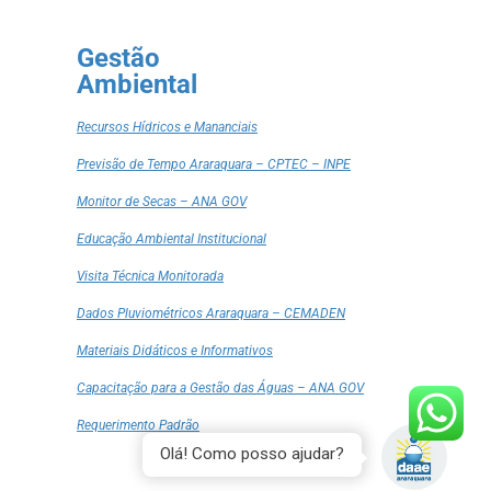
Gestão
Ambiental
Recursos Hídricos e Mananciais
Previsão de Tempo Araraquara – CPTEC – INPE
Monitor de Secas – ANA GOV
Educação Ambiental Institucional
Visita Técnica Monitorada
Dados Pluviométricos Araraquara – CEMADEN
Materiais Didáticos e Informativos
Capacitação para a Gestão das Águas – ANA GOV
Requerimento Padrão
Olá! Como posso ajudar?