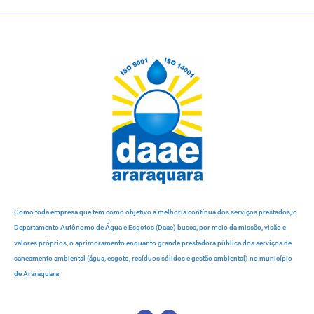
Como toda empresa que tem como objetivo a melhoria contínua dos serviços prestados, o
Departamento Autônomo de Água e Esgotos (Daae) busca, por meio da missão, visão e
valores próprios, o aprimoramento enquanto grande prestadora pública dos serviços de
saneamento ambiental (água, esgoto, resíduos sólidos e gestão ambiental) no município
de Araraquara.