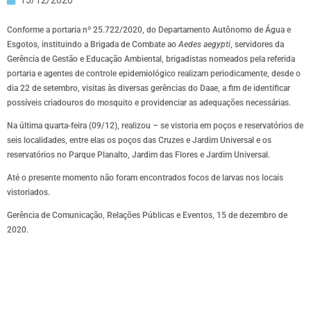
Conforme a portaria nº 25.722/2020, do Departamento Autônomo de Água e
Esgotos, instituindo a Brigada de Combate ao
Aedes aegypti
, servidores da
Gerência de Gestão e Educação Ambiental, brigadistas nomeados pela referida
portaria e agentes de controle epidemiológico realizam periodicamente, desde o
dia 22 de setembro, visitas às diversas gerências do Daae, a fim de identificar
possíveis criadouros do mosquito e providenciar as adequações necessárias.
Na última quarta-feira (09/12), realizou – se vistoria em poços e reservatórios de
seis localidades, entre elas os poços das Cruzes e Jardim Universal e os
reservatórios no Parque Planalto, Jardim das Flores e Jardim Universal.
Até o presente momento não foram encontrados focos de larvas nos locais
vistoriados.
Gerência de Comunicação, Relações Públicas e Eventos, 15 de dezembro de
2020.