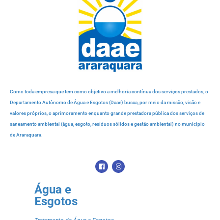
Como toda empresa que tem como objetivo a melhoria contínua dos serviços prestados, o
Departamento Autônomo de Água e Esgotos (Daae) busca, por meio da missão, visão e
valores próprios, o aprimoramento enquanto grande prestadora pública dos serviços de
saneamento ambiental (água, esgoto, resíduos sólidos e gestão ambiental) no município
de Araraquara.
Água e
Esgotos