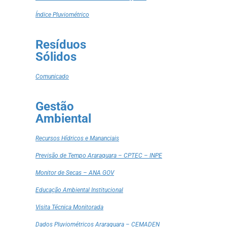
Índice Pluviométrico
Resíduos
Sólidos
Comunicado
Gestão
Ambiental
Recursos Hídricos e Mananciais
Previsão de Tempo Araraquara – CPTEC – INPE
Monitor de Secas – ANA GOV
Educação Ambiental Institucional
Visita Técnica Monitorada
Dados Pluviométricos Araraquara – CEMADEN