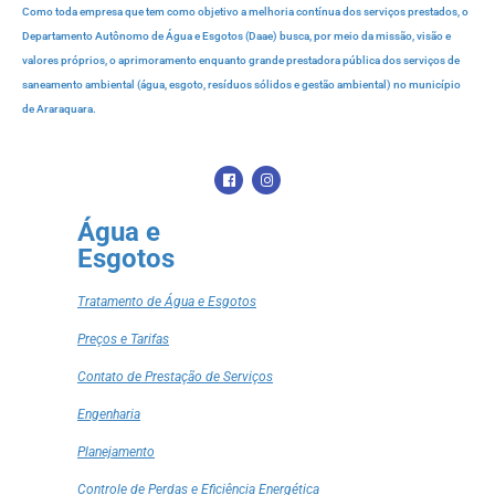
Como toda empresa que tem como objetivo a melhoria contínua dos serviços prestados, o
Departamento Autônomo de Água e Esgotos (Daae) busca, por meio da missão, visão e
valores próprios, o aprimoramento enquanto grande prestadora pública dos serviços de
saneamento ambiental (água, esgoto, resíduos sólidos e gestão ambiental) no município
de Araraquara.
Água e
Esgotos
Tratamento de Água e Esgotos
Preços e Tarifas
Contato de Prestação de Serviços
Engenharia
Planejamento
Controle de Perdas e Eficiência Energética