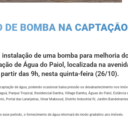
O DE BOMBA NA CAPTAÇÃO
a instalação de uma bomba para melhoria d
ção de Água do Paiol, localizada na aveni
 partir das 9h, nesta quinta-feira (26/10).
 da captação de água, podendo ocasionar baixa pressão ou desabastecimento nos imóv
aguá, Parque Tropical, Residencial Damha, Village Damha, Águas do Paiol, Estância d
o, Portal das Laranjeiras, Omar Maksoud, Distrito Industrial IV, Jardim Bandeirante
ós esse período, o fornecimento de água retornará de modo gradativo aos imóveis.