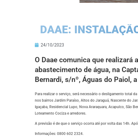
DAAE: INSTALAÇÃ
24/10/2023
​O Daae comunica que realizará 
abastecimento de água, na Capta
Bernardi, s/nº, Águas do Paiol, a
Para realizar o serviço, será necessário o desligamento total
nos bairros Jardim Paraíso, Altos do Jaraguá, Nascente do Jar
Igaçaba, Residencial Lupo, Nova Araraquara, Acapulco, São Bent
Loteamento Cociza e arredores.
A previsão é de que o serviço ocorra até por volta das 14h. Ap
Informações: 0800 602 2324.