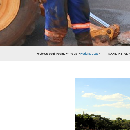
Você está aqui:
Página Principal
>
Notícias Daae
>
DAAE: INSTALA