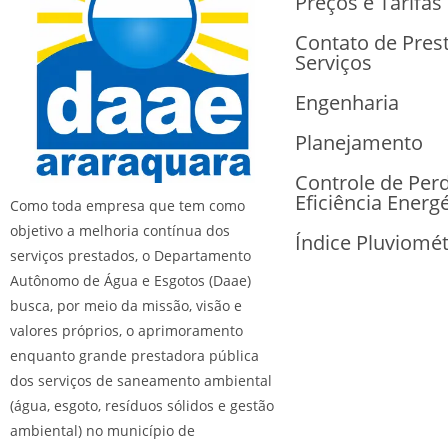
Preços e Tarifas
Contato de Pres
Serviços
Engenharia
Planejamento
Controle de Per
Eficiência Energé
Como toda empresa que tem como
objetivo a melhoria contínua dos
Índice Pluviomét
serviços prestados, o Departamento
Autônomo de Água e Esgotos (Daae)
busca, por meio da missão, visão e
valores próprios, o aprimoramento
enquanto grande prestadora pública
dos serviços de saneamento ambiental
(água, esgoto, resíduos sólidos e gestão
ambiental) no município de