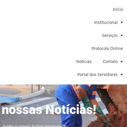
Início
Institucional
Serviços
Protocolo Online
Notícias
Contato
Portal dos Servidores
 nossas Notícias!
Confira as noticias do Daae Araraquara-SP