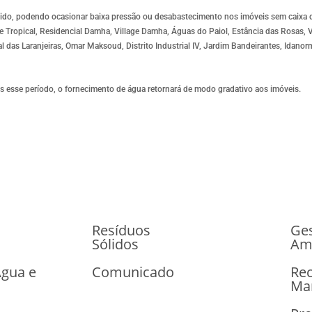
ompido, podendo ocasionar baixa pressão ou desabastecimento nos imóveis sem caixa 
 Tropical, Residencial Damha, Village Damha, Águas do Paiol, Estância das Rosas, V
l das Laranjeiras, Omar Maksoud, Distrito Industrial IV, Jardim Bandeirantes, Idano
ós esse período, o fornecimento de água retornará de modo gradativo aos imóveis.
Resíduos
Ge
Sólidos
Am
Água e
Comunicado
Rec
Ma