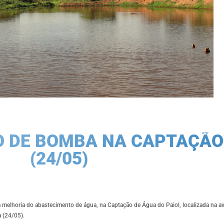
O DE BOMBA NA CAPTAÇÃO
(24/05)
 melhoria do abastecimento de água, na Captação de Água do Paiol, localizada na 
a (24/05).