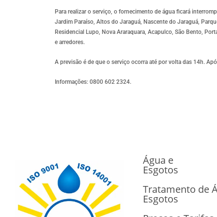
Para realizar o serviço, o fornecimento de água ficará interr
Jardim Paraíso, Altos do Jaraguá, Nascente do Jaraguá, Parque
Residencial Lupo, Nova Araraquara, Acapulco, São Bento, Porta
e arredores.
A previsão é de que o serviço ocorra até por volta das 14h. Ap
Informações: 0800 602 2324.
Água e
Esgotos
Tratamento de 
Esgotos