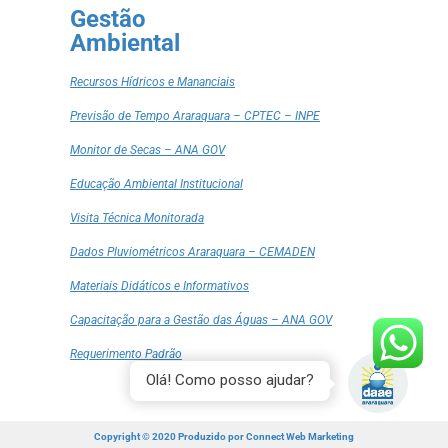
Gestão
Ambiental
Recursos Hídricos e Mananciais
Previsão de Tempo Araraquara – CPTEC – INPE
Monitor de Secas – ANA GOV
Educação Ambiental Institucional
Visita Técnica Monitorada
Dados Pluviométricos Araraquara – CEMADEN
Materiais Didáticos e Informativos
Capacitação para a Gestão das Águas – ANA GOV
Requerimento Padrão
Olá! Como posso ajudar?
Copyright © 2020 Produzido por
Connect Web Marketing