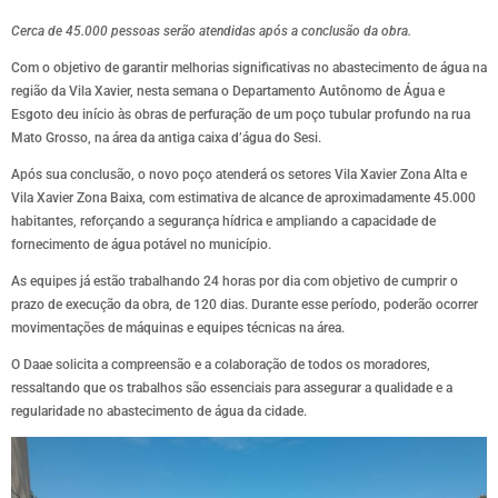
Cerca de 45.000 pessoas serão atendidas após a conclusão da obra.
Com o objetivo de garantir melhorias significativas no abastecimento de água na
região da Vila Xavier, nesta semana o Departamento Autônomo de Água e
Esgoto deu início às obras de perfuração de um poço tubular profundo na rua
Mato Grosso, na área da antiga caixa d’água do Sesi.
Após sua conclusão, o novo poço atenderá os setores Vila Xavier Zona Alta e
Vila Xavier Zona Baixa, com estimativa de alcance de aproximadamente 45.000
habitantes, reforçando a segurança hídrica e ampliando a capacidade de
fornecimento de água potável no município.
As equipes já estão trabalhando 24 horas por dia com objetivo de cumprir o
prazo de execução da obra, de 120 dias. Durante esse período, poderão ocorrer
movimentações de máquinas e equipes técnicas na área.
O Daae solicita a compreensão e a colaboração de todos os moradores,
ressaltando que os trabalhos são essenciais para assegurar a qualidade e a
regularidade no abastecimento de água da cidade.