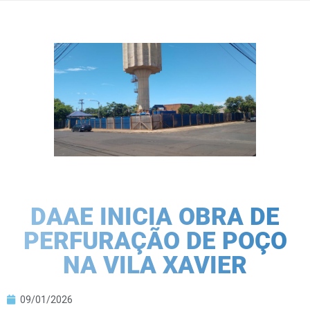
DAAE INICIA OBRA DE
PERFURAÇÃO DE POÇO
NA VILA XAVIER
09/01/2026