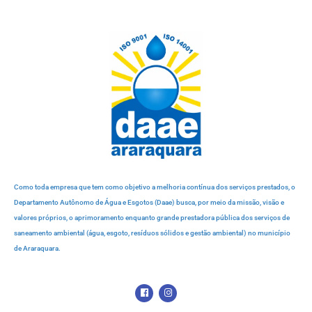
Como toda empresa que tem como objetivo a melhoria contínua dos serviços prestados, o
Departamento Autônomo de Água e Esgotos (Daae) busca, por meio da missão, visão e
valores próprios, o aprimoramento enquanto grande prestadora pública dos serviços de
saneamento ambiental (água, esgoto, resíduos sólidos e gestão ambiental) no município
de Araraquara.